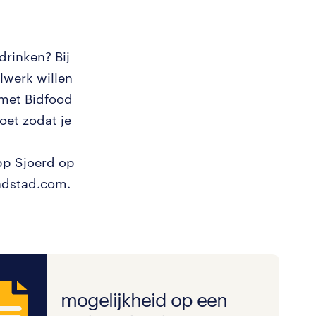
drinken? Bij
lwerk willen
 met Bidfood
oet zodat je
app Sjoerd op
ndstad.com.
mogelijkheid op een