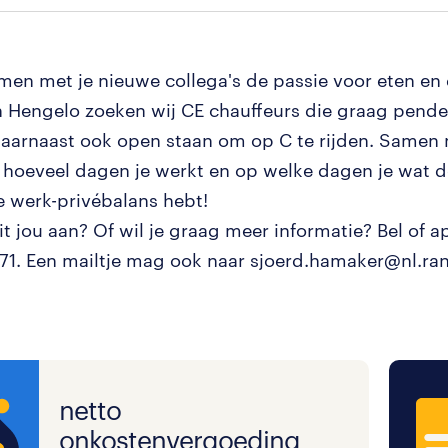
amen met je nieuwe collega's de passie voor eten en 
n Hengelo zoeken wij CE chauffeurs die graag pende
aarnaast ook open staan om op C te rijden. Samen
f hoeveel dagen je werkt en op welke dagen je wat d
 werk-privébalans hebt!
it jou aan? Of wil je graag meer informatie? Bel of 
71. Een mailtje mag ook naar sjoerd.hamaker@nl.ra
netto
onkostenvergoeding