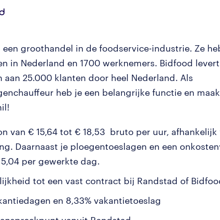
s een groothandel in de foodservice-industrie. Ze h
en in Nederland en 1700 werknemers. Bidfood levert
 aan 25.000 klanten door heel Nederland. Als
enchauffeur heb je een belangrijke functie en maak j
il!
n van € 15,64 tot € 18,53 bruto per uur, afhankelijk 
ing. Daarnaast je ploegentoeslagen en een onkoste
 5,04 per gewerkte dag.
ijkheid tot een vast contract bij Randstad of Bidfo
kantiedagen en 8,33% vakantietoeslag