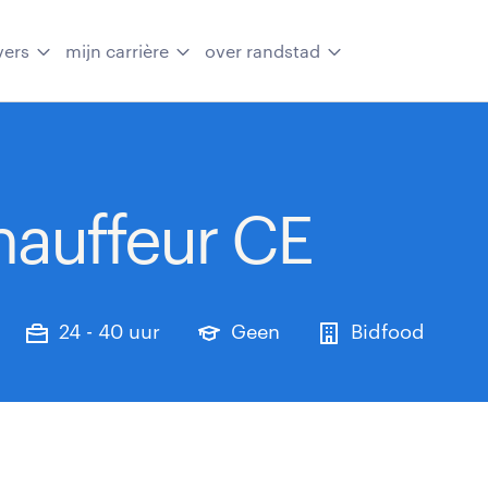
vers
mijn carrière
over randstad
auffeur CE
24 - 40 uur
Geen
Bidfood