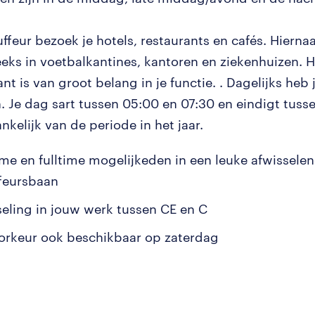
ffeur bezoek je hotels, restaurants en cafés. Hierna
ks in voetbalkantines, kantoren en ziekenhuizen. H
nt is van groot belang in je functie. . Dagelijks heb
n. Je dag sart tussen 05:00 en 07:30 en eindigt tuss
nkelijk van de periode in het jaar.
ime en fulltime mogelijkeden in een leuke afwissele
feursbaan
seling in jouw werk tussen CE en C
oorkeur ook beschikbaar op zaterdag