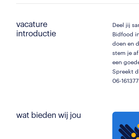
vacature
Deel jij s
introductie
Bidfood i
doen en d
stem je a
een goede
Spreekt d
06-161377
wat bieden wij jou