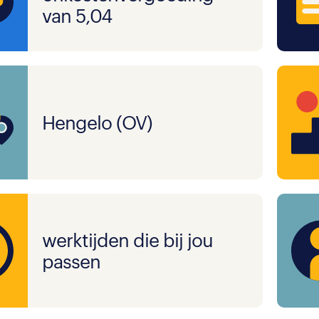
van 5,04
Hengelo (OV)
werktijden die bij jou
passen