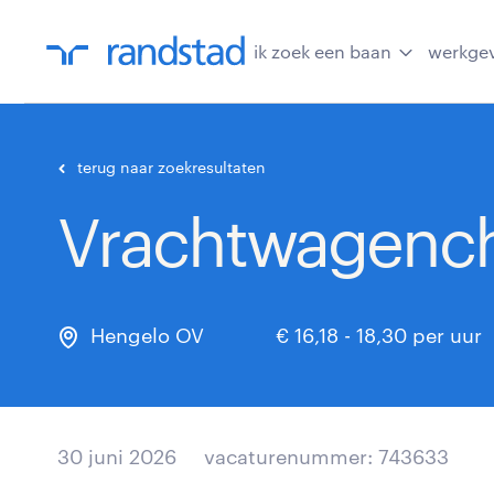
ik zoek een baan
werkge
terug naar zoekresultaten
Vrachtwagench
Hengelo OV
€ 16,18 - 18,30 per uur
30 juni 2026
vacaturenummer: 743633