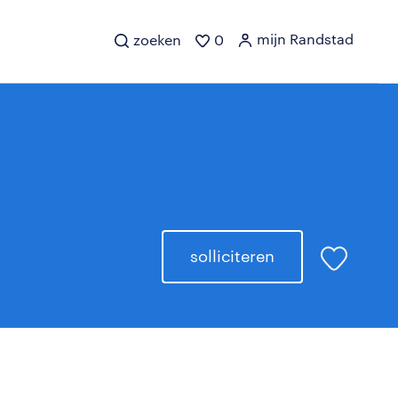
mijn Randstad
zoeken
0
solliciteren