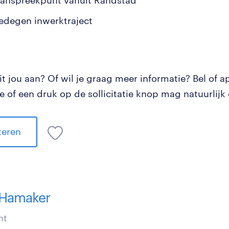
aanspreekpunt vanuit Randstad
edegen inwerktraject
t jou aan? Of wil je graag meer informatie? Bel of a
e of een druk op de sollicitatie knop mag natuurlijk
iteren
 Hamaker
nt