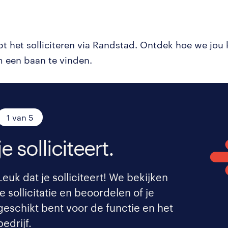
pt het solliciteren via Randstad. Ontdek hoe we jou
 een baan te vinden.
1 van 5
je solliciteert.
Leuk dat je solliciteert! We bekijken
je sollicitatie en beoordelen of je
geschikt bent voor de functie en het
bedrijf.