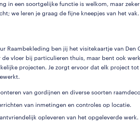
ing in een soortgelijke functie is welkom, maar zeker
cht; we leren je graag de fijne kneepjes van het vak.
ur Raambekleding ben jij het visitekaartje van Den 
 de vloer bij particulieren thuis, maar bent ook we
kelijke projecten. Je zorgt ervoor dat elk project tot
ewerkt.
onteren van gordijnen en diverse soorten raamdeco
errichten van inmetingen en controles op locatie.
lantvriendelijk opleveren van het opgeleverde werk.