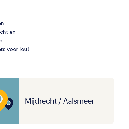
en
cht en
el
ts voor jou!
Mijdrecht / Aalsmeer