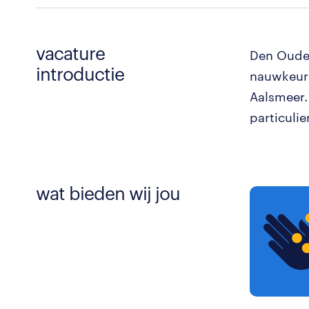
vacature
Den Ouden
introductie
nauwkeuri
Aalsmeer. 
particulie
wat bieden wij jou