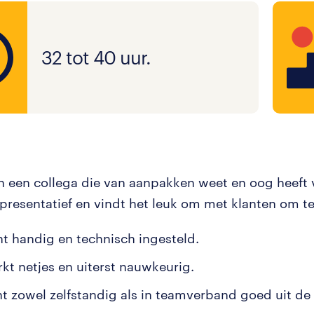
32 tot 40 uur.
n een collega die van aanpakken weet en oog heeft v
epresentatief en vindt het leuk om met klanten om t
nt handig en technisch ingesteld.
rkt netjes en uiterst nauwkeurig.
nt zowel zelfstandig als in teamverband goed uit de