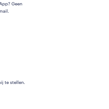
tsApp? Geen
mail.
j te stellen.