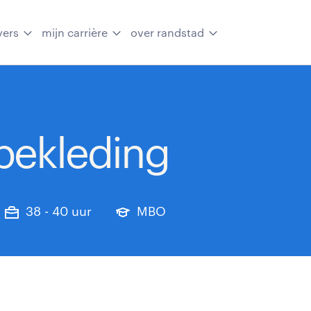
vers
mijn carrière
over randstad
ekleding
38 - 40 uur
MBO