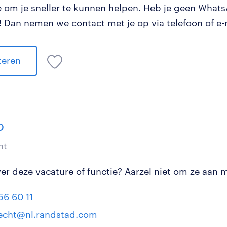
tie om je sneller te kunnen helpen. Heb je geen Wha
 Dan nemen we contact met je op via telefoon of e-
iteren
o
nt
r deze vacature of functie? Aarzel niet om ze aan mi
56 60 11
echt@nl.randstad.com