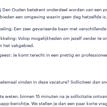
j Den Ouden betekent onderdeel worden van een pr
 bieden een omgeving waarin geen dag hetzelfde is.
seling: Een zeer gevarieerde baan met verschillende
kkeling: Volop mogelijkheden om jezelf verder te o
n het vakgebied.
eest: Je komt terecht in een prettig en professione
 helemaal vinden in deze vacature? Solliciteer dan sn
e weten: binnen 15 minuten na je sollicitatie ontvan
app-berichtje. We stellen je dan een paar korte vrag