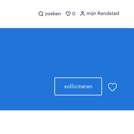
mijn Randstad
zoeken
0
solliciteren