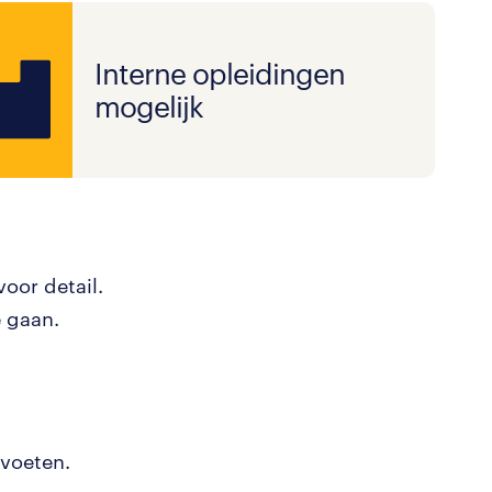
Interne opleidingen
mogelijk
oor detail.
e gaan.
 voeten.