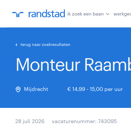
ik zoek een baan
werkge
terug naar zoekresultaten
Monteur Raamb
Mijdrecht
€ 14,99 - 15,00 per uur
28 juli 2026
vacaturenummer: 743095