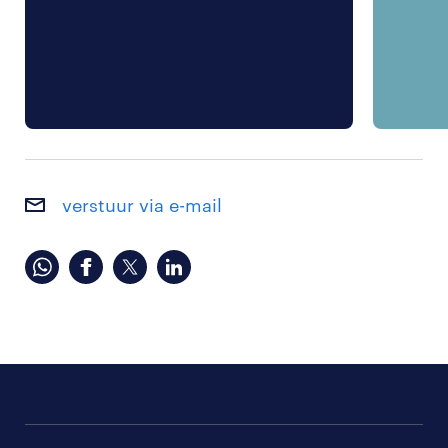
verstuur via e-mail