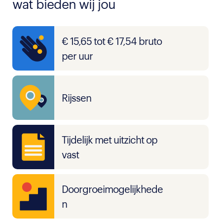
wat bieden wij jou
€ 15,65 tot € 17,54 bruto
per uur
Rijssen
Tijdelijk met uitzicht op
vast
Doorgroeimogelijkhede
n