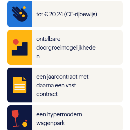
tot € 20,24 (CE-rijbewijs)
ontelbare
doorgroeimogelijkhede
n
een jaarcontract met
daarna een vast
contract
een hypermodern
wagenpark