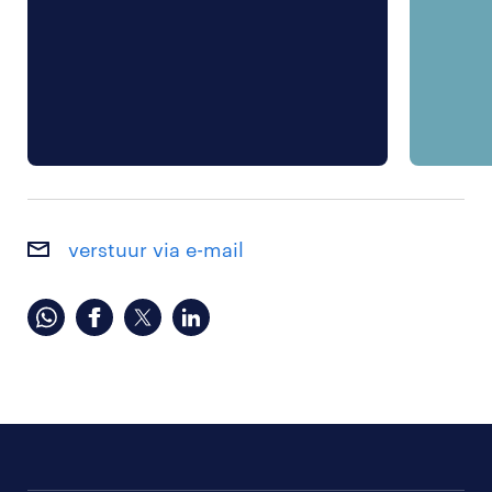
verstuur via e-mail