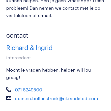
kunnen helpen. Heb je geen WhatsApp? Geen
probleem! Dan nemen we contact met je op
via telefoon of e-mail.
contact
Richard & Ingrid
intercedent
Mocht je vragen hebben, helpen wij jou
graag!
071 5249500
duin.en.bollenstreek@nl.randstad.com