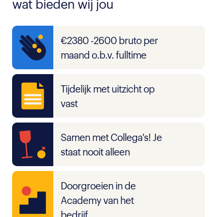
wat bieden wij jou
€2380 -2600 bruto per
maand o.b.v. fulltime
Tijdelijk met uitzicht op
vast
Samen met Collega's! Je
staat nooit alleen
Doorgroeien in de
Academy van het
bedrijf