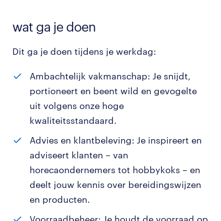
wat ga je doen
Dit ga je doen tijdens je werkdag:
Ambachtelijk vakmanschap: Je snijdt,
portioneert en beent wild en gevogelte
uit volgens onze hoge
kwaliteitsstandaard.
Advies en klantbeleving: Je inspireert en
adviseert klanten – van
horecaondernemers tot hobbykoks – en
deelt jouw kennis over bereidingswijzen
en producten.
Voorraadbeheer: Je houdt de voorraad op