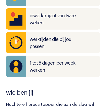
inwerktraject van twee
weken
werktijden die bij jou
passen
1 tot 5 dagen per week
werken
wie ben jij
Nuchtere horeca topper die aan de slag wil