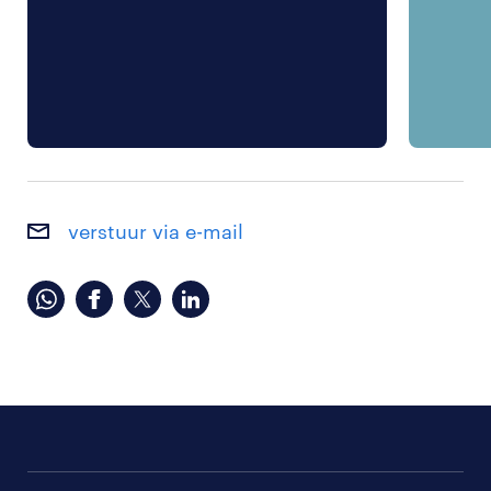
verstuur via e-mail