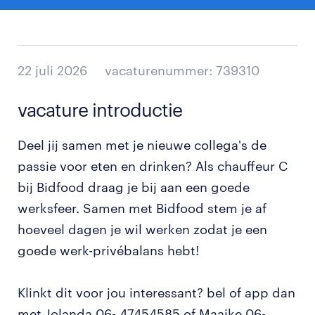
22 juli 2026
vacaturenummer: 739310
vacature introductie
Deel jij samen met je nieuwe collega's de
passie voor eten en drinken? Als chauffeur C
bij Bidfood draag je bij aan een goede
werksfeer. Samen met Bidfood stem je af
hoeveel dagen je wil werken zodat je een
goede werk-privébalans hebt!
Klinkt dit voor jou interessant? bel of app dan
met Jolanda 06- 47454585 of Maaike 06-