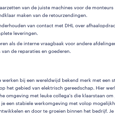
laarzetten van de juiste machines voor de monteurs 
ndklaar maken van de retourzendingen.
nderhouden van contact met DHL over afhaalopdra
plete leveringen.
ren als de interne vraagbaak voor andere afdelinge
s van de reparaties en goederen.
e werken bij een wereldwijd bekend merk met een s
 op het gebied van elektrisch gereedschap. Hier werk
e omgeving met leuke collega's die klaarstaan om j
 je een stabiele werkomgeving met volop mogelij
 ontwikkelen en door te groeien binnen het bedrijf. 