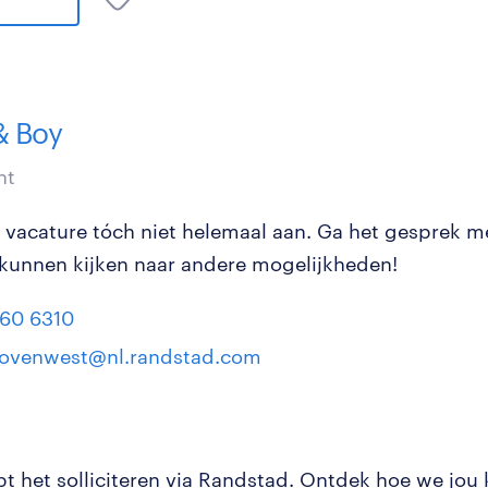
& Boy
nt
e vacature tóch niet helemaal aan. Ga het gesprek m
kunnen kijken naar andere mogelijkheden!
60 6310
ovenwest@nl.randstad.com
pt het solliciteren via Randstad. Ontdek hoe we jou