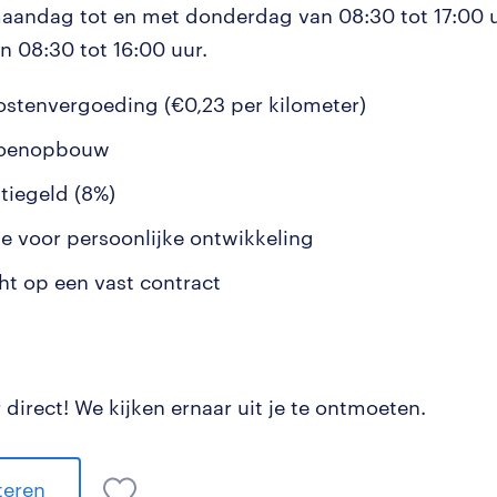
maandag tot en met donderdag van 08:30 tot 17:00 u
n 08:30 tot 16:00 uur.
ostenvergoeding (€0,23 per kilometer)
ioenopbouw
tiegeld (8%)
e voor persoonlijke ontwikkeling
cht op een vast contract
r direct! We kijken ernaar uit je te ontmoeten.
iteren