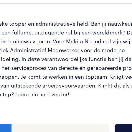
eke topper en administratieve held! Ben jij nauwkeur
e een fulltime, uitdagende rol bij een wereldmerk? 
tisch nieuws voor je. Voor Makita Nederland zijn wij
tiek Administratief Medewerker voor de moderne
fdeling. In deze verantwoordelijke functie ben jij dé
n het serviceproces van defecte en gerepareerde pro
appen. Je komt te werken in een topteam, krijgt vee
t van uitstekende arbeidsvoorwaarden. Klinkt dit als
stap? Lees dan snel verder!