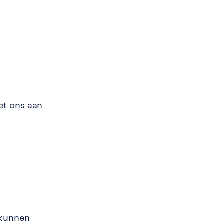
et ons aan
 kunnen