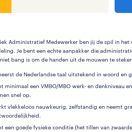
tiek Administratief Medewerker ben jij de spil in he
eling. Je bent een echte aanpakker die administratie
niet bang is om de handen uit de mouwen te steken
heerst de Nederlandse taal uitstekend in woord en ge
bt minimaal een VMBO/MBO werk- en denkniveau en
men snel op.
rkt vlekkeloos nauwkeurig, zelfstandig en neemt gr
twoordelijkheid.
bt een goede fysieke conditie (het tillen van zwaar