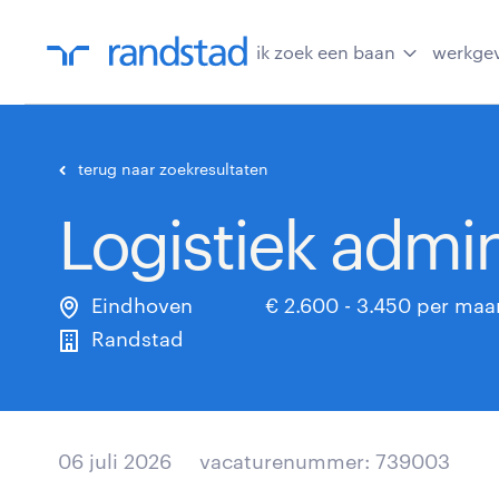
ik zoek een baan
werkge
terug naar zoekresultaten
Logistiek admi
Eindhoven
€ 2.600 - 3.450 per ma
Randstad
06 juli 2026
vacaturenummer: 739003