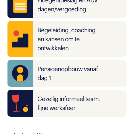
Ploegentoeslag en ADV
dagen/vergoeding
Begeleiding, coaching
en kansen om te
ontwikkelen
Pensioenopbouw vanaf
dag 1
Gezellig informeel team,
fijne werksfeer