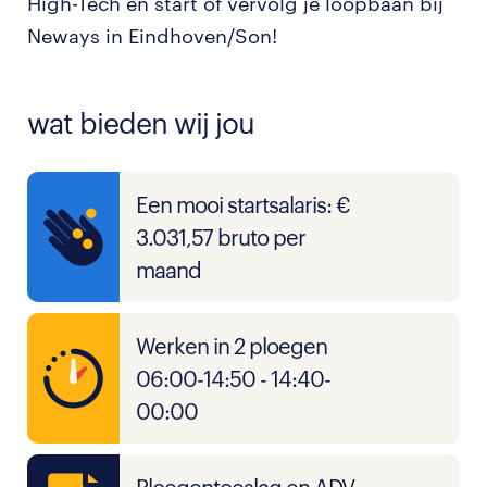
High-Tech en start of vervolg je loopbaan bij
Neways in Eindhoven/Son!
wat bieden wij jou
Een mooi startsalaris: €
3.031,57 bruto per
maand
Werken in 2 ploegen
06:00-14:50 - 14:40-
00:00