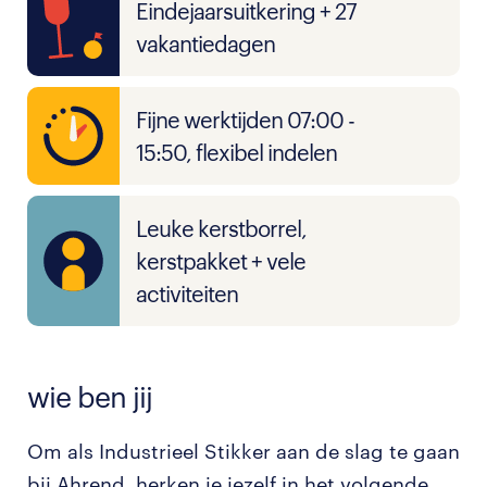
Eindejaarsuitkering + 27
vakantiedagen
Fijne werktijden 07:00 -
15:50, flexibel indelen
Leuke kerstborrel,
kerstpakket + vele
activiteiten
wie ben jij
Om als Industrieel Stikker aan de slag te gaan
bij Ahrend, herken je jezelf in het volgende