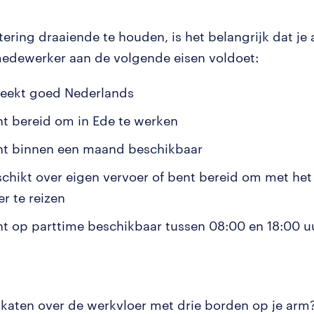
ering draaiende te houden, is het belangrijk dat je 
edewerker aan de volgende eisen voldoet:
reekt goed Nederlands
nt bereid om in Ede te werken
nt binnen een maand beschikbaar
schikt over eigen vervoer of bent bereid om met he
r te reizen
nt op parttime beschikbaar tussen 08:00 en 18:00 u
 skaten over de werkvloer met drie borden op je arm