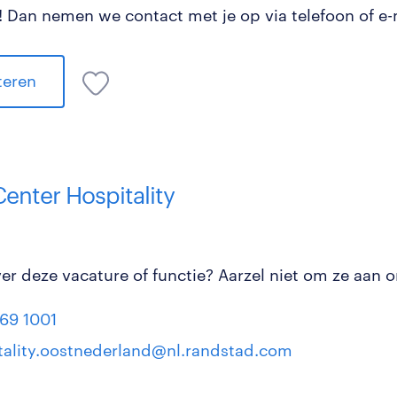
 Dan nemen we contact met je op via telefoon of e-
iteren
Center Hospitality
r deze vacature of functie? Aarzel niet om ze aan on
69 1001
tality.oostnederland@nl.randstad.com