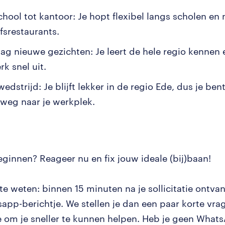
chool tot kantoor: Je hopt flexibel langs scholen e
fsrestaurants.
dag nieuwe gezichten: Je leert de hele regio kennen e
k snel uit.
edstrijd: Je blijft lekker in de regio Ede, dus je ben
weg naar je werkplek.
ginnen? Reageer nu en fix jouw ideale (bij)baan!
e weten: binnen 15 minuten na je sollicitatie ontvan
app-berichtje. We stellen je dan een paar korte vrag
tie om je sneller te kunnen helpen. Heb je geen Wha