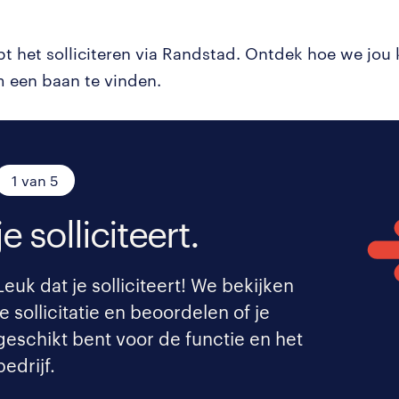
pt het solliciteren via Randstad. Ontdek hoe we jou
 een baan te vinden.
1 van 5
je solliciteert.
Leuk dat je solliciteert! We bekijken
je sollicitatie en beoordelen of je
geschikt bent voor de functie en het
bedrijf.