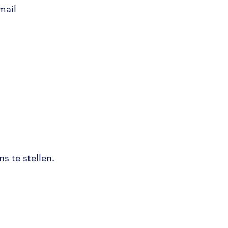
mail
s te stellen.