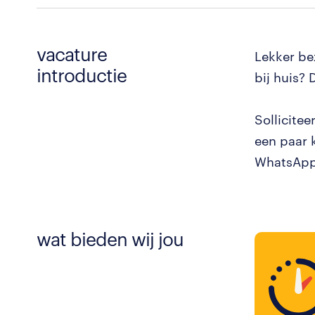
vacature
Lekker be
introductie
bij huis? 
Sollicite
een paar 
WhatsApp?
wat bieden wij jou