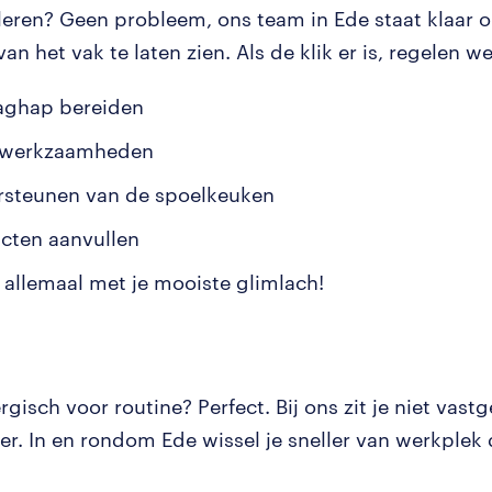
 leren? Geen probleem, ons team in Ede staat klaar 
an het vak te laten zien. Als de klik er is, regelen we
ghap bereiden
awerkzaamheden
steunen van de spoelkeuken
cten aanvullen
t allemaal met je mooiste glimlach!
ergisch voor routine? Perfect. Bij ons zit je niet vast
er. In en rondom Ede wissel je sneller van werkplek