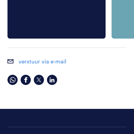
verstuur via e-mail