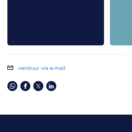
verstuur via e-mail