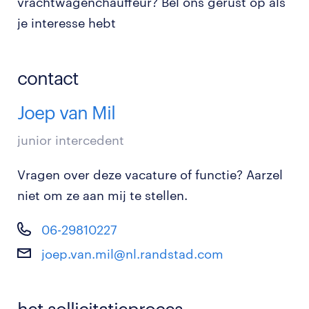
vrachtwagenchauffeur? Bel ons gerust op als
je interesse hebt
contact
Joep van Mil
junior intercedent
Vragen over deze vacature of functie? Aarzel
niet om ze aan mij te stellen.
06-29810227
joep.van.mil@nl.randstad.com
het sollicitatieproces