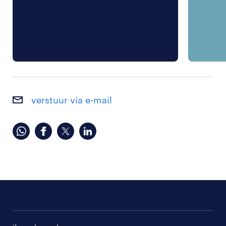
verstuur via e-mail