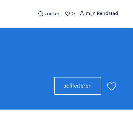
mijn Randstad
zoeken
0
solliciteren