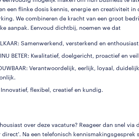
 een flinke dosis kennis, energie en creativiteit in 
ing. We combineren de kracht van een groot bedri
jke aanpak. Eenvoud dichtbij, noemen we dat
LKAAR: Samenwerkend, versterkend en enthousiast
NU BETER: Kwalitatief, doelgericht, proactief en veil
UWBAAR: Verantwoordelijk, eerlijk, loyaal, duidelij
nlijk.
Innovatief, flexibel, creatief en kundig.
nthousiast over deze vacature? Reageer dan snel via
er direct'. Na een telefonisch kennismakingsgesprek s