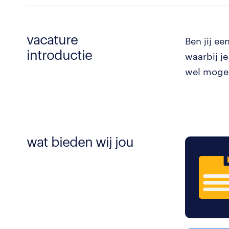
vacature
Ben jij ee
introductie
waarbij je
wel mogeli
wat bieden wij jou