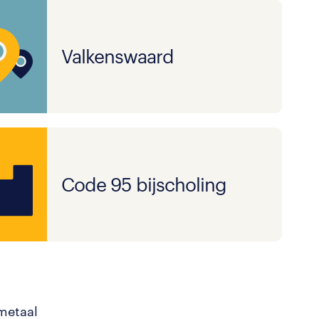
Valkenswaard
Code 95 bijscholing
 metaal