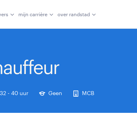
vers
mijn carrière
over randstad
auffeur
32 - 40 uur
Geen
MCB