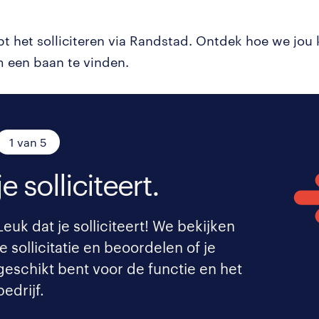
pt het solliciteren via Randstad. Ontdek hoe we jou
 een baan te vinden.
1 van 5
je solliciteert.
Leuk dat je solliciteert! We bekijken
je sollicitatie en beoordelen of je
geschikt bent voor de functie en het
bedrijf.