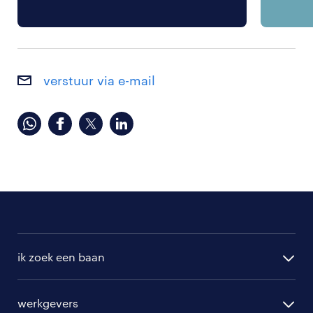
verstuur via e-mail
ik zoek een baan
alle vacatures
werkgevers