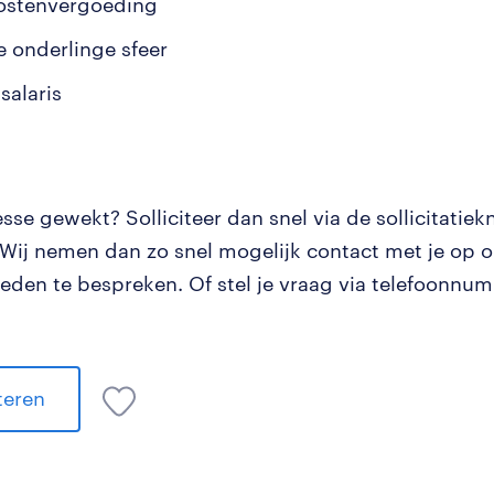
ostenvergoeding
 onderlinge sfeer
salaris
resse gewekt? Solliciteer dan snel via de sollicitatie
 Wij nemen dan zo snel mogelijk contact met je op 
eden te bespreken. Of stel je vraag via telefoonnu
iteren