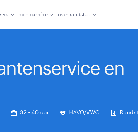
vers
mijn carrière
over randstad
antenservice en
32 - 40 uur
HAVO/VWO
Rands