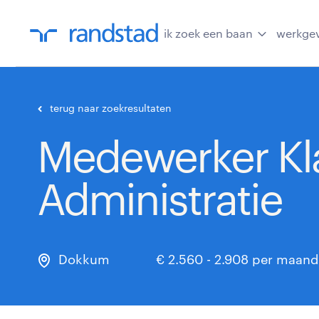
ik zoek een baan
werkge
terug naar zoekresultaten
Medewerker Kl
Administratie
Dokkum
€ 2.560 - 2.908 per maand