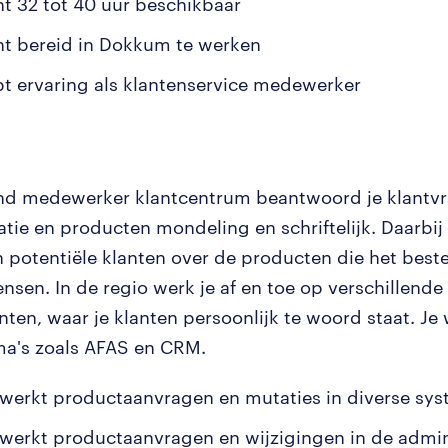
nt 32 tot 40 uur beschikbaar
nt bereid in Dokkum te werken
bt ervaring als klantenservice medewerker
und medewerker klantcentrum beantwoord je klantv
tie en producten mondeling en schriftelijk. Daarbij 
n potentiële klanten over de producten die het beste
nsen. In de regio werk je af en toe op verschillende
nten, waar je klanten persoonlijk te woord staat. Je
a's zoals AFAS en CRM.
rwerkt productaanvragen en mutaties in diverse sy
rwerkt productaanvragen en wijzigingen in de admin