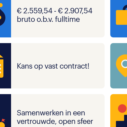
€ 2.559,54 - € 2.907,54
bruto o.b.v. fulltime
Kans op vast contract!
Samenwerken in een
vertrouwde, open sfeer