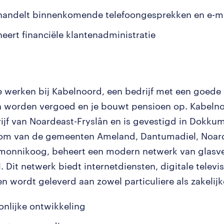
handelt binnenkomende telefoongesprekken en e-ma
heert financiële klantenadministratie
e werken bij Kabelnoord, een bedrijf met een goede 
n worden vergoed en je bouwt pensioen op. Kabelno
ijf van Noardeast-Fryslân en is gevestigd in Dokkum.
om van de gemeenten Ameland, Dantumadiel, Noard
monnikoog, beheert een modern netwerk van glasve
 Dit netwerk biedt internetdiensten, digitale televis
en wordt geleverd aan zowel particuliere als zakelijk
onlijke ontwikkeling