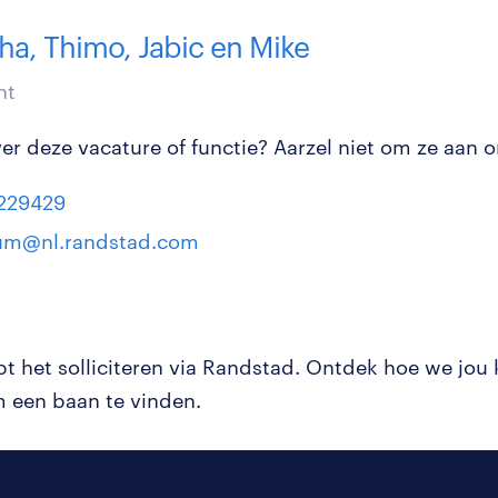
a, Thimo, Jabic en Mike
nt
r deze vacature of functie? Aarzel niet om ze aan on
229429
um@nl.randstad.com
pt het solliciteren via Randstad. Ontdek hoe we jou
 een baan te vinden.