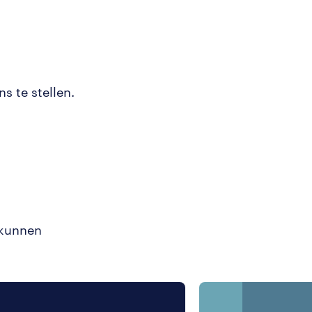
s te stellen.
 kunnen