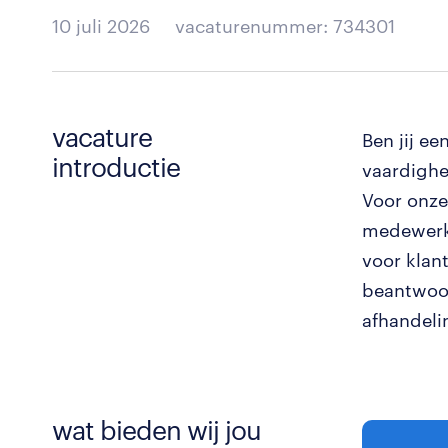
10 juli 2026
vacaturenummer: 734301
vacature
Ben jij e
introductie
vaardighe
Voor onze
medewerke
voor klant
beantwoor
afhandeli
wat bieden wij jou