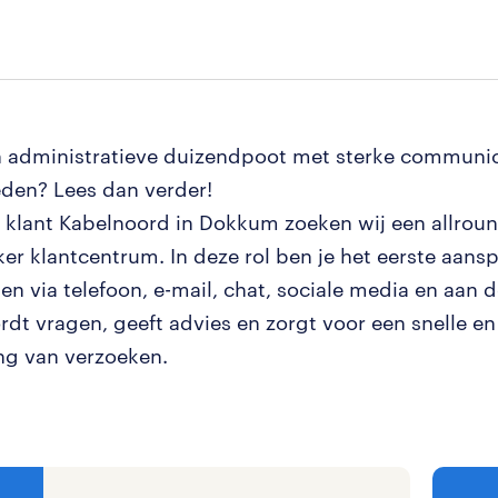
en administratieve duizendpoot met sterke communi
den? Lees dan verder!
 klant Kabelnoord in Dokkum zoeken wij een allrou
r klantcentrum. In deze rol ben je het eerste aans
en via telefoon, e-mail, chat, sociale media en aan d
dt vragen, geeft advies en zorgt voor een snelle en 
ng van verzoeken.