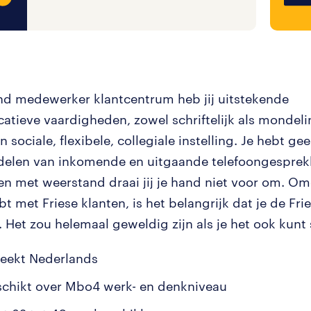
und medewerker klantcentrum heb jij uitstekende
tieve vaardigheden, zowel schriftelijk als mondeli
n sociale, flexibele, collegiale instelling. Je hebt g
delen van inkomende en uitgaande telefoongesprek
n met weerstand draai jij je hand niet voor om. Omd
 met Friese klanten, is het belangrijk dat je de Frie
. Het zou helemaal geweldig zijn als je het ook kunt
reekt Nederlands
schikt over Mbo4 werk- en denkniveau