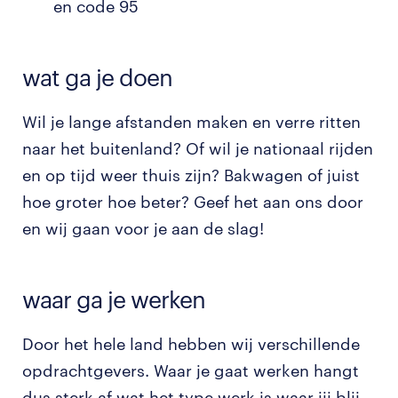
en code 95
wat ga je doen
Wil je lange afstanden maken en verre ritten
naar het buitenland? Of wil je nationaal rijden
en op tijd weer thuis zijn? Bakwagen of juist
hoe groter hoe beter? Geef het aan ons door
en wij gaan voor je aan de slag!
waar ga je werken
Door het hele land hebben wij verschillende
opdrachtgevers. Waar je gaat werken hangt
dus sterk af wat het type werk is waar jij blij