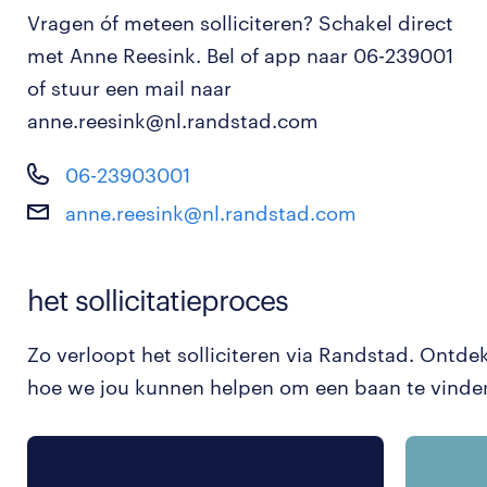
Vragen óf meteen solliciteren? Schakel direct
met Anne Reesink. Bel of app naar 06-239001
of stuur een mail naar
anne.reesink@nl.randstad.com
06-23903001
anne.reesink@nl.randstad.com
het sollicitatieproces
Zo verloopt het solliciteren via Randstad. Ontde
hoe we jou kunnen helpen om een baan te vinde