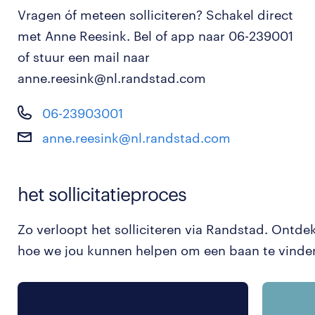
Vragen óf meteen solliciteren? Schakel direct
met Anne Reesink. Bel of app naar 06-239001
of stuur een mail naar
anne.reesink@nl.randstad.com
06-23903001
anne.reesink@nl.randstad.com
het sollicitatieproces
Zo verloopt het solliciteren via Randstad. Ontde
hoe we jou kunnen helpen om een baan te vinde