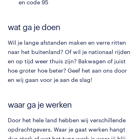
en code 95
wat ga je doen
Wil je lange afstanden maken en verre ritten
naar het buitenland? Of wil je nationaal rijden
en op tijd weer thuis zijn? Bakwagen of juist
hoe groter hoe beter? Geef het aan ons door
en wij gaan voor je aan de slag!
waar ga je werken
Door het hele land hebben wij verschillende
opdrachtgevers. Waar je gaat werken hangt
dus sterk af wat het type werk is waar jij blij