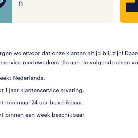
n
gen we ervoor dat onze klanten altijd blij zijn! Da
nservice medewerkers die aan de volgende eisen vo
reekt Nederlands.
t 1 jaar klantenservice ervaring.
nt minimaal 24 uur beschikbaar.
nt binnen een week beschikbaar.