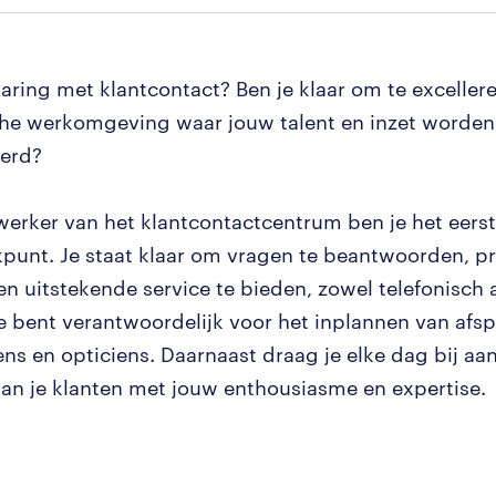
varing met klantcontact? Ben je klaar om te exceller
e werkomgeving waar jouw talent en inzet worden
erd?
erker van het klantcontactcentrum ben je het eers
punt. Je staat klaar om vragen te beantwoorden, 
en uitstekende service te bieden, zowel telefonisch a
Je bent verantwoordelijk voor het inplannen van afs
ens en opticiens. Daarnaast draag je elke dag bij aa
van je klanten met jouw enthousiasme en expertise.