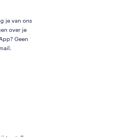
g je van ons
en over je
tsApp? Geen
mail.