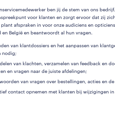
enservicemedewerker ben jij de stem van ons bedrijf.
nspreekpunt voor klanten en zorgt ervoor dat zij zi
 plant afspraken in voor onze audiciens en opticiens
 en België en beantwoordt al hun vragen.
uden van klantdossiers en het aanpassen van klant
n nodig;
delen van klachten, verzamelen van feedback en do
ten en vragen naar de juiste afdelingen;
woorden van vragen over bestellingen, acties en d
tief contact opnemen met klanten bij wijzigingen in