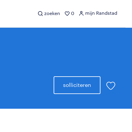
mijn Randstad
zoeken
0
solliciteren