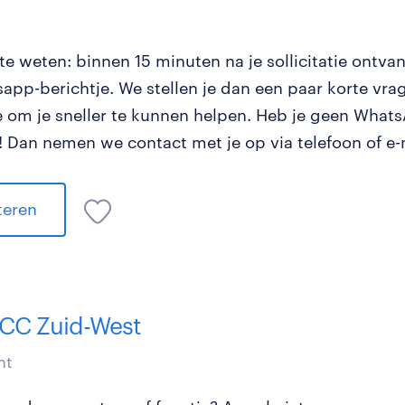
e weten: binnen 15 minuten na je sollicitatie ontvan
app-berichtje. We stellen je dan een paar korte vrag
tie om je sneller te kunnen helpen. Heb je geen Wha
 Dan nemen we contact met je op via telefoon of e-
iteren
CC Zuid-West
nt