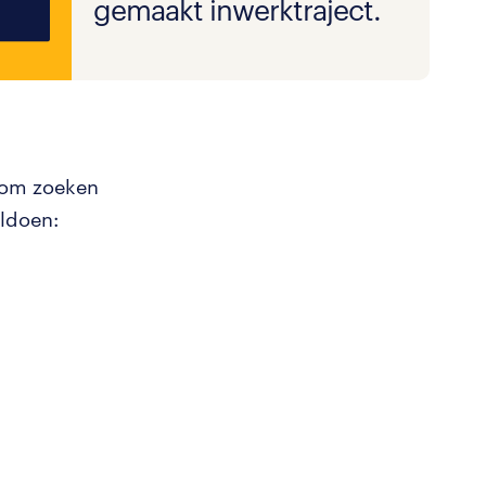
gemaakt inwerktraject.
arom zoeken
ldoen: