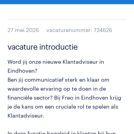
27 mei 2026
vacaturenummer: 724626
vacature introductie
Word jij onze nieuwe Klantadviseur in
Eindhoven?
Ben jij communicatief sterk en klaar om
waardevolle ervaring op te doen in de
financiële sector? Bij Freo in Eindhoven krijg
je de kans om een cruciale rol te spelen als
Klantadviseur.
In deze functie begeleid je klanten bij hun