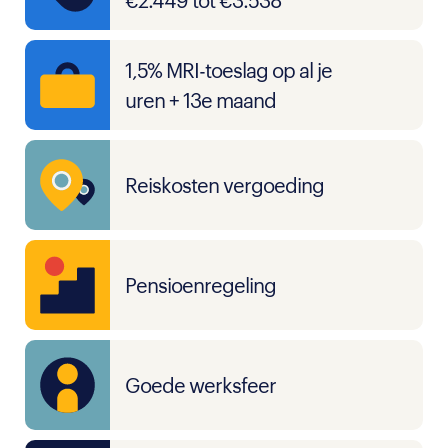
€2.449 tot €3.538
1,5% MRI-toeslag op al je
uren + 13e maand
Reiskosten vergoeding
Pensioenregeling
Goede werksfeer