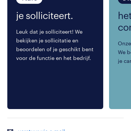
je solliciteert.
het
co
Leuk dat je solliciteert! We
bekijken je sollicitatie en
Onze 
beoordelen of je geschikt bent
We be
voor de functie en het bedrijf.
je ca