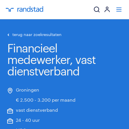
ik zoek een baa
terug naar zoekresultaten
Financieel
werkgevers
medewerker, vast
mijn carrière
dienstverband
over randstad
Groningen
€ 2.500 - 3.200 per maand
vast dienstverband
24 - 40 uur