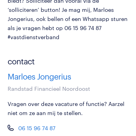
biedt? Solliciteer dan vooral via de
‘solliciteren’ button! Je mag mij, Marloes
Jongerius, ook bellen of een Whatsapp sturen
als je vragen hebt op 06 15 96 74 87
#vastdienstverband
contact
Marloes Jongerius
Randstad Financieel Noordoost
Vragen over deze vacature of functie? Aarzel
niet om ze aan mij te stellen.
06 15 96 74 87