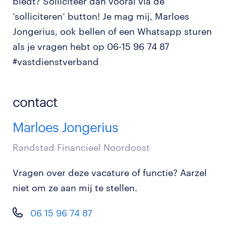
biedt? Solliciteer dan vooral via de
‘solliciteren’ button! Je mag mij, Marloes
Jongerius, ook bellen of een Whatsapp sturen
als je vragen hebt op 06-15 96 74 87
#vastdienstverband
contact
Marloes Jongerius
Randstad Financieel Noordoost
Vragen over deze vacature of functie? Aarzel
niet om ze aan mij te stellen.
06 15 96 74 87