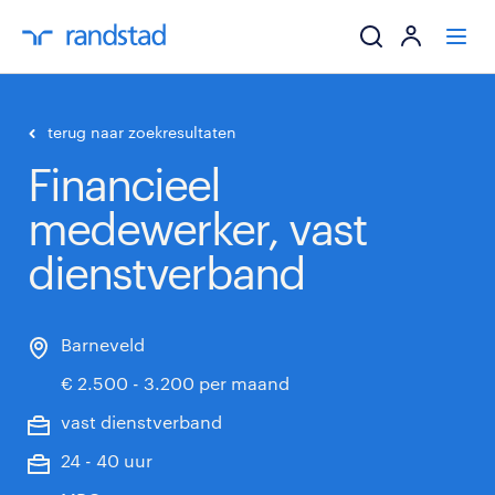
ik zoek een baa
terug naar zoekresultaten
Financieel
werkgevers
medewerker, vast
mijn carrière
dienstverband
over randstad
Barneveld
€ 2.500 - 3.200 per maand
vast dienstverband
24 - 40 uur