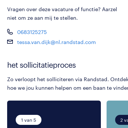
Vragen over deze vacature of functie? Aarzel
niet om ze aan mij te stellen.
0683125275
tessa.van.dijk@nl.randstad.com
het sollicitatieproces
Zo verloopt het solliciteren via Randstad. Ontde
hoe we jou kunnen helpen om een baan te vinde
1 van 5
2 v