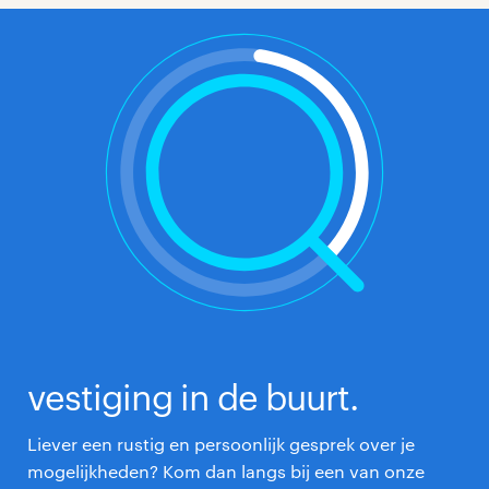
denken we met je mee. Wil je zelf alvast kijken wat er
nog meer bij je past?
Doe de baanmatcher
en
ontdek welke vacatures goed aansluiten bij jouw
wensen. Of neem direct een kijkje tussen al onze
openstaande banen. Misschien zit jouw volgende
uitdaging er wel tussen!
bekijk alle vacatures
vestiging in de buurt.
Liever een rustig en persoonlijk gesprek over je
mogelijkheden? Kom dan langs bij een van onze