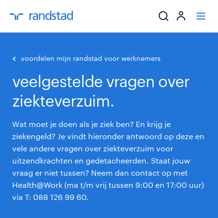
ik zoek een baa
voordelen mijn randstad voor werknemers
veelgestelde vragen over
werkgevers
ziekteverzuim.
mijn carrière
Wat moet je doen als je ziek ben? En krijg je
over randstad
ziekengeld? Je vindt hieronder antwoord op deze en
vele andere vragen over ziekteverzuim voor
uitzendkrachten en gedetacheerden. Staat jouw
vraag er niet tussen? Neem dan contact op met
Health@Work (ma t/m vrij tussen 9:00 en 17:00 uur)
via T: 088 126 99 60.