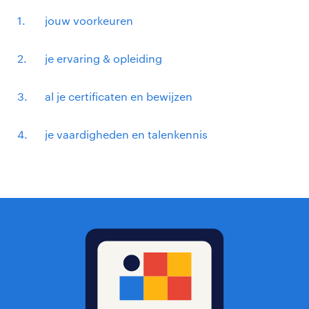
jouw voorkeuren
je ervaring & opleiding
al je certificaten en bewijzen
je vaardigheden en talenkennis