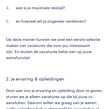
wat is je maximale reistijd?
en hoeveel wil je ongeveer verdienen?
Op deze manier kunnen we snel een eerste selectie
maken van vacatures die voor jou interessant
zijn. En sluiten de vacatures beter aan op jouw
wensfunctie!
2. je ervaring & opleidingen
Door aan ons je ervaring en opleiding door te geven,
sturen we je alleen vacatures op die bij jouw cv
aansluiten. Daarom willen we graag van je weten:
welke opleiding heb je afgerond? En waar heb je al