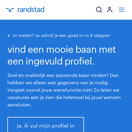
ik zoek een baa
cv maken? zo schrijf je een goed cv in 8 stappen
vind een mooie baan met
werkgevers
een ingevuld profiel.
mijn carrière
Snel en makkelijk een passende baan vinden? Dan
over randstad
hebben we alleen wat gegevens van je nodig.
Vergeet vooral jouw wensfunctie niet! Zo laten we
vacatures aan je zien die helemaal bij jouw wensen
aansluiten.
ja, ik vul mijn profiel in