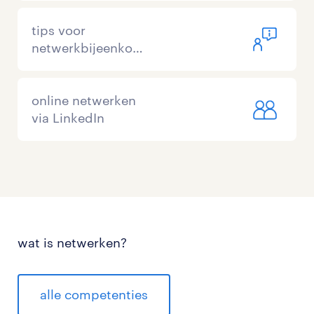
tips voor
netwerkbijeenkomsten
online netwerken
via LinkedIn
wat is netwerken?
alle competenties