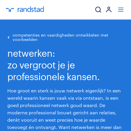
ik zoek een baa
competenties en vaardigheden ontwikkelen met
voorbeelden
werkgevers
netwerken:
zo vergroot je je
mijn carrière
professionele kansen.
over randstad
Hoe groot en sterk is jouw netwerk eigenlijk? In een
wereld waarin kansen vaak via via ontstaan, is een
goed professioneel netwerk goud waard. De
moderne professional bouwt gericht aan relaties,
denkt vooruit en weet precies hoe je waarde
toevoegt én ontvangt. Want netwerken is meer dan