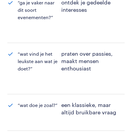
ontdek je gedeelde
“ga je vaker naar
interesses
dit soort
evenementen?”
praten over passies,
“wat vind je het
maakt mensen
leukste aan wat je
enthousiast
doet?”
een klassieke, maar
“wat doe je zoal?”
altijd bruikbare vraag