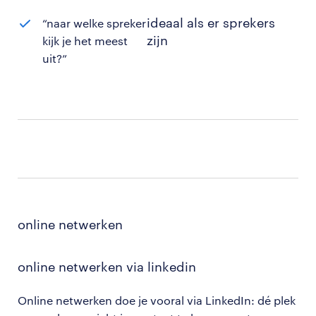
ideaal als er sprekers
“naar welke spreker
zijn
kijk je het meest
uit?”
online netwerken
online netwerken via linkedin
Online netwerken doe je vooral via LinkedIn: dé plek