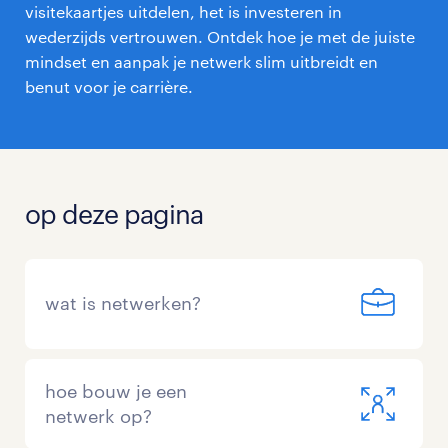
visitekaartjes uitdelen, het is investeren in
wederzijds vertrouwen. Ontdek hoe je met de juiste
mindset en aanpak je netwerk slim uitbreidt en
benut voor je carrière.
op deze pagina
wat is netwerken?
hoe bouw je een
netwerk op?