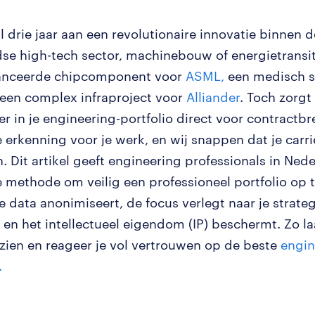
l drie jaar aan een revolutionaire innovatie binnen d
se high-tech sector, machinebouw of energietransit
anceerde chipcomponent voor
ASML,
een medisch s
een complex infraproject voor
Alliander
. Toch zorgt
r in je engineering-portfolio direct voor contractbr
 erkenning voor je werk, en wij snappen dat je carriè
. Dit artikel geeft engineering professionals in Ned
ke methode om veilig een professioneel portfolio op
e data anonimiseert, de focus verlegt naar je strate
en het intellectueel eigendom (IP) beschermt. Zo laat
 zien en reageer je vol vertrouwen op de beste
engin
.