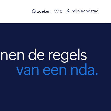
mijn Randstad
zoeken
0
nen de regels
van een nda.