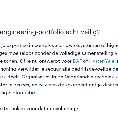
 engineering-portfolio echt veilig?
t je expertise in complexe tandwielsystemen of high
es moeiteloos zonder de volledige samenstelling v
e tonen. Of je nu ontwerpt voor
DAF
of
Hyster-Yale
:
honing verwijder je secuur alle bedrijfsgevoelige de
erk deelt. Organisaties in de Nederlandse techniek 
ter je keuzes, en ze eisen de zekerheid dat je discr
lige informatie.
ke tactieken voor data-opschoning: