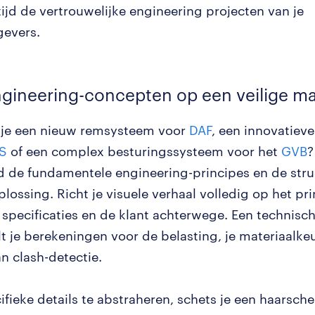
tijd de vertrouwelijke engineering projecten van je
evers.
gineering-concepten op een veilige ma
 je een nieuw remsysteem voor
DAF
, een innovatieve
S
of een complex besturingssysteem voor het
GVB
?
nd de fundamentele engineering-principes en de stru
ossing. Richt je visuele verhaal volledig op het pri
 specificaties en de klant achterwege. Een technisch
t je berekeningen voor de belasting, je materiaalkeu
n clash-detectie.
ifieke details te abstraheren, schets je een haarsch