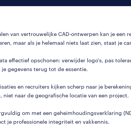
elen van vertrouwelijke CAD-ontwerpen kan je een r
ren, maar als je helemaal niets laat zien, staat je car
ata effectief opschonen: verwijder logo's, pas tolera
 je gegevens terug tot de essentie.
isaties en recruiters kijken scherp naar je berekeni
, niet naar de geografische locatie van een project.
rgvuldig om met een geheimhoudingsverklaring (ND
ect je professionele integriteit en vakkennis.