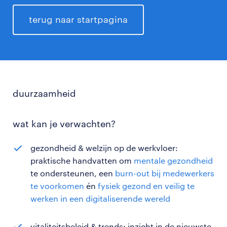
terug naar startpagina
duurzaamheid
wat kan je verwachten?
gezondheid & welzijn op de werkvloer:
praktische handvatten om
mentale gezondheid
te ondersteunen, een
burn-out bij medewerkers
te voorkomen
én
fysiek gezond en veilig te
werken in een digitaliserende wereld
vitaliteitsbeleid & trends: inzicht in de nieuwste