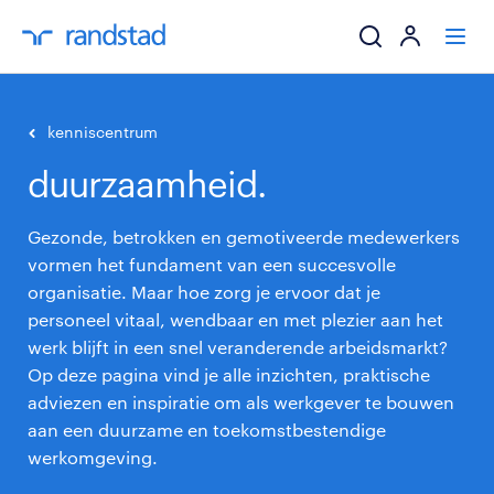
ik zoek een baa
kenniscentrum
duurzaamheid.
werkgevers
Gezonde, betrokken en gemotiveerde medewerkers
mijn carrière
vormen het fundament van een succesvolle
organisatie. Maar hoe zorg je ervoor dat je
over randstad
personeel vitaal, wendbaar en met plezier aan het
werk blijft in een snel veranderende arbeidsmarkt?
Op deze pagina vind je alle inzichten, praktische
adviezen en inspiratie om als werkgever te bouwen
aan een duurzame en toekomstbestendige
werkomgeving.