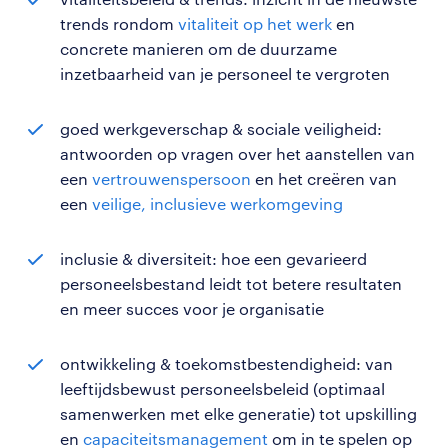
trends rondom
vitaliteit op het werk
en
concrete manieren om de duurzame
inzetbaarheid van je personeel te vergroten
goed werkgeverschap & sociale veiligheid:
antwoorden op vragen over het aanstellen van
een
vertrouwenspersoon
en het creëren van
een
veilige, inclusieve werkomgeving
inclusie & diversiteit: hoe een gevarieerd
personeelsbestand leidt tot betere resultaten
en meer succes voor je organisatie
ontwikkeling & toekomstbestendigheid: van
leeftijdsbewust personeelsbeleid (optimaal
samenwerken met elke generatie) tot upskilling
en
capaciteitsmanagement
om in te spelen op