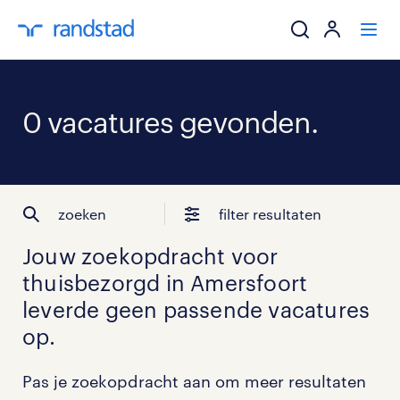
ik zoek een baa
0 vacatures gevonden.
werkgevers
mijn carrière
zoeken
filter resultaten
over randstad
Jouw zoekopdracht voor
thuisbezorgd in Amersfoort
leverde geen passende vacatures
op.
Pas je zoekopdracht aan om meer resultaten