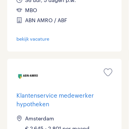
MBO
ABN AMRO / ABF
bekijk vacature
Klantenservice medewerker
hypotheken
Amsterdam
€ 2.645 - 2.801 per maand