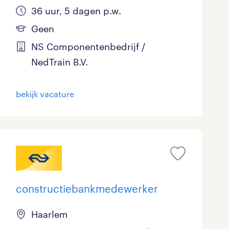
36 uur, 5 dagen p.w.
Geen
NS Componentenbedrijf /
NedTrain B.V.
bekijk vacature
constructiebankmedewerker
Haarlem