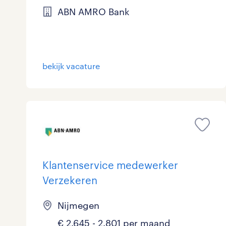
ABN AMRO Bank
bekijk vacature
Klantenservice medewerker
Verzekeren
Nijmegen
€ 2.645 - 2.801 per maand