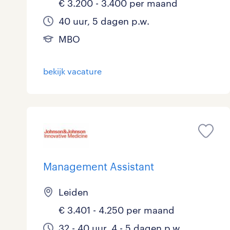
€ 3.200 - 3.400 per maand
40 uur, 5 dagen p.w.
MBO
bekijk vacature
Management Assistant
Leiden
€ 3.401 - 4.250 per maand
32 - 40 uur, 4 - 5 dagen p.w.