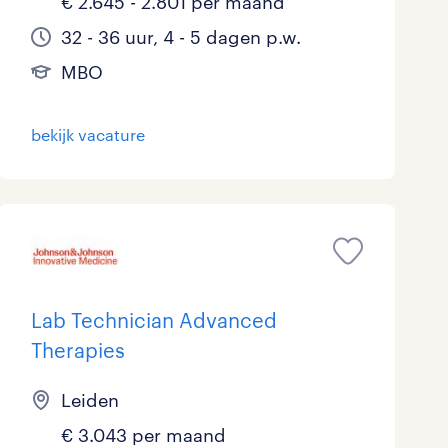
€ 2.645 - 2.801 per maand
32 - 36 uur, 4 - 5 dagen p.w.
MBO
bekijk vacature
Lab Technician Advanced
Therapies
Leiden
€ 3.043 per maand