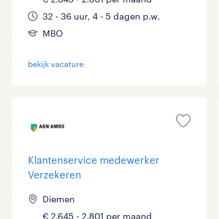
32 - 36 uur, 4 - 5 dagen p.w.
MBO
bekijk vacature
Klantenservice medewerker
Verzekeren
Diemen
€ 2.645 - 2.801 per maand