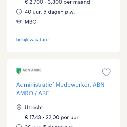
€ 2.700 - 3.300 per maand
40 uur, 5 dagen p.w.
MBO
bekijk vacature
Administratief Medewerker, ABN
AMRO / ABF
Utrecht
€ 17,43 - 22,00 per uur
36 uur, 5 dagen p.w.