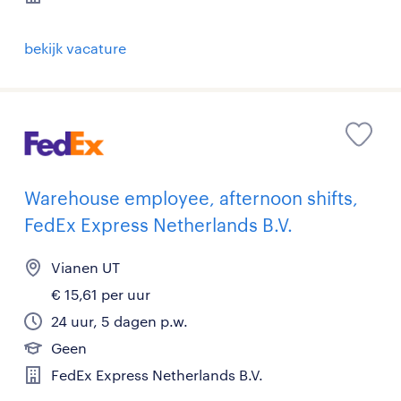
bekijk vacature
Warehouse employee, afternoon shifts,
FedEx Express Netherlands B.V.
Vianen UT
€ 15,61 per uur
24 uur, 5 dagen p.w.
Geen
FedEx Express Netherlands B.V.