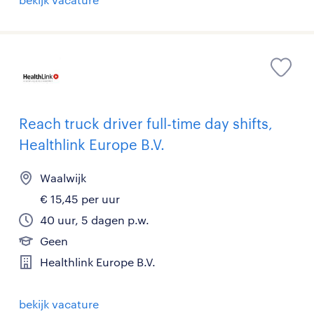
Reach truck driver full-time day shifts,
Healthlink Europe B.V.
Waalwijk
€ 15,45 per uur
40 uur, 5 dagen p.w.
Geen
Healthlink Europe B.V.
bekijk vacature