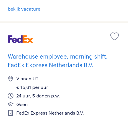
bekijk vacature
Warehouse employee, morning shift,
FedEx Express Netherlands B.V.
Vianen UT
€ 15,61 per uur
24 uur, 5 dagen p.w.
Geen
FedEx Express Netherlands B.V.