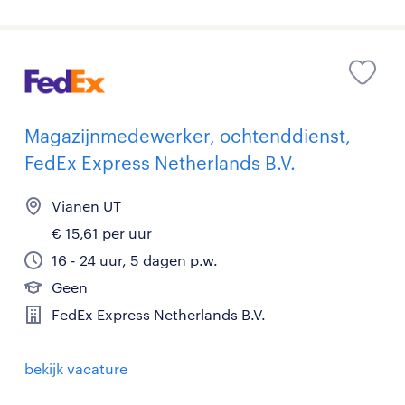
Magazijnmedewerker, ochtenddienst,
FedEx Express Netherlands B.V.
Vianen UT
€ 15,61 per uur
16 - 24 uur, 5 dagen p.w.
Geen
FedEx Express Netherlands B.V.
bekijk vacature