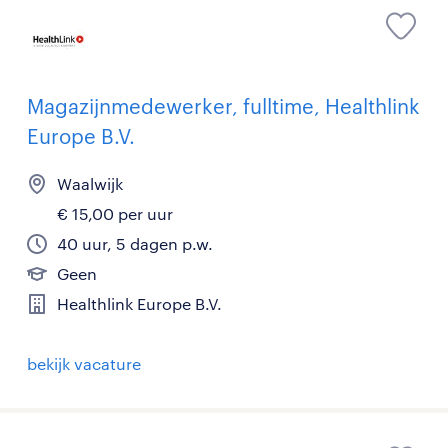
Magazijnmedewerker, fulltime, Healthlink
Europe B.V.
Waalwijk
€ 15,00 per uur
40 uur, 5 dagen p.w.
Geen
Healthlink Europe B.V.
bekijk vacature