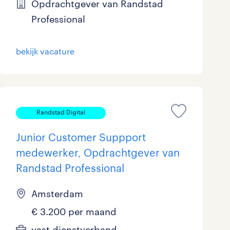
Opdrachtgever van Randstad
Professional
bekijk vacature
Randstad Digital
Junior Customer Suppport
medewerker, Opdrachtgever van
Randstad Professional
Amsterdam
€ 3.200 per maand
vast dienstverband