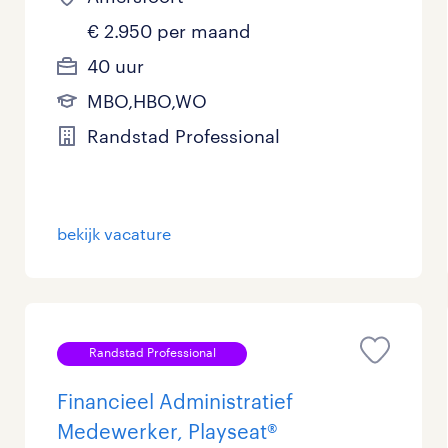
€ 2.950 per maand
40 uur
MBO,HBO,WO
Randstad Professional
bekijk vacature
Randstad Professional
Financieel Administratief
Medewerker, Playseat®