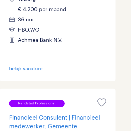
€ 4.200 per maand
36 uur
HBO,WO
Achmea Bank N.V.
bekijk vacature
Randstad Professional
Financieel Consulent | Financieel
medewerker, Gemeente