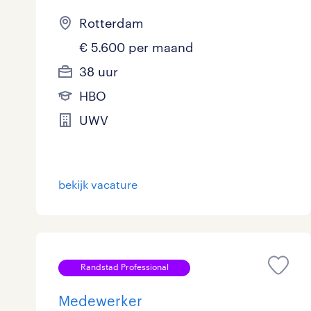
Rotterdam
€ 5.600 per maand
38 uur
HBO
UWV
bekijk vacature
Randstad Professional
Medewerker