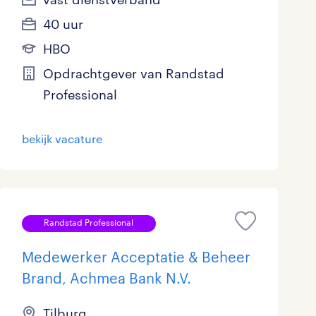
40 uur
HBO
Opdrachtgever van Randstad
Professional
bekijk vacature
Randstad Professional
Medewerker Acceptatie & Beheer
Brand, Achmea Bank N.V.
Tilburg