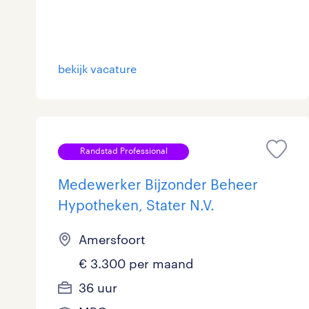
bekijk vacature
Randstad Professional
Medewerker Bijzonder Beheer
Hypotheken, Stater N.V.
Amersfoort
€ 3.300 per maand
36 uur