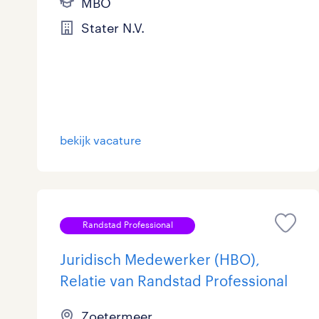
MBO
Stater N.V.
bekijk vacature
Randstad Professional
Juridisch Medewerker (HBO),
Relatie van Randstad Professional
Zoetermeer