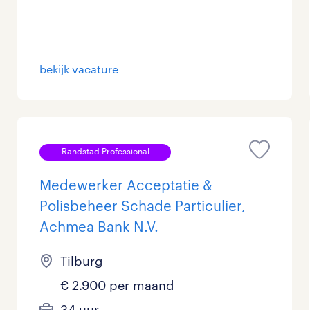
bekijk vacature
Randstad Professional
Medewerker Acceptatie &
Polisbeheer Schade Particulier,
Achmea Bank N.V.
Tilburg
€ 2.900 per maand
34 uur