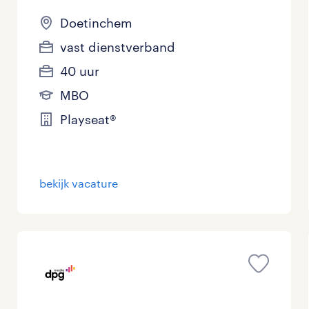
Doetinchem
vast dienstverband
40 uur
MBO
Playseat®
bekijk vacature