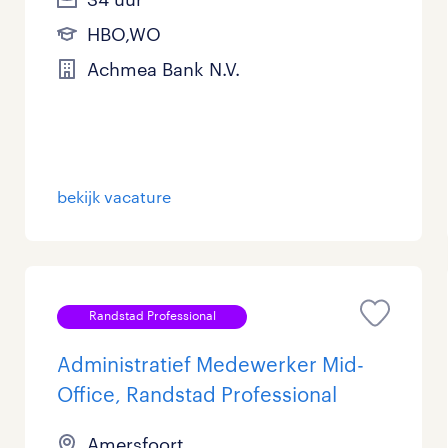
HBO,WO
Achmea Bank N.V.
bekijk vacature
Randstad Professional
Administratief Medewerker Mid-
Office, Randstad Professional
Amersfoort