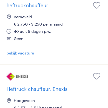
heftruckchauffeur
Barneveld
€ 2.750 - 3.250 per maand
40 uur, 5 dagen p.w.
Geen
bekijk vacature
Heftruck chauffeur, Enexis
Hoogeveen
€ 2.571 - 3.548 per maand