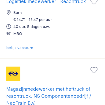
Logistiek medewerker - Reachtruck
Born
€ 14,71 - 15,47 per uur
40 uur, 5 dagen p.w.
MBO
bekijk vacature
Magazijnmedewerker met heftruck of
reachtruck, NS Componentenbedrijf /
NedTrain B.V.