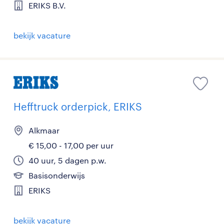
ERIKS B.V.
bekijk vacature
Hefftruck orderpick, ERIKS
Alkmaar
€ 15,00 - 17,00 per uur
40 uur, 5 dagen p.w.
Basisonderwijs
ERIKS
bekijk vacature