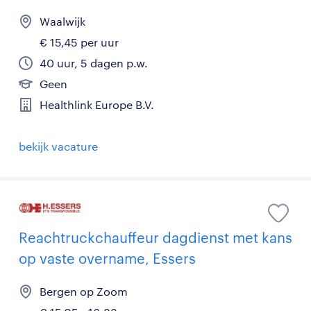
Waalwijk
€ 15,45 per uur
40 uur, 5 dagen p.w.
Geen
Healthlink Europe B.V.
bekijk vacature
Reachtruckchauffeur dagdienst met kans
op vaste overname, Essers
Bergen op Zoom