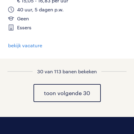
€ 15,05 - 16,83 per uur
40 uur, 5 dagen p.w.
Geen
Essers
bekijk vacature
30 van 113 banen bekeken
toon volgende 30