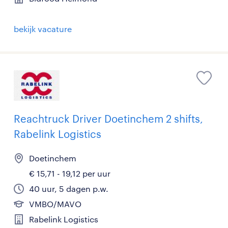
bekijk vacature
Reachtruck Driver Doetinchem 2 shifts,
Rabelink Logistics
Doetinchem
€ 15,71 - 19,12 per uur
40 uur, 5 dagen p.w.
VMBO/MAVO
Rabelink Logistics