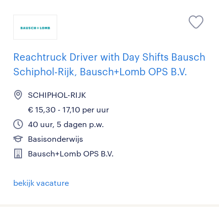
Reachtruck Driver with Day Shifts Bausch
Schiphol-Rijk, Bausch+Lomb OPS B.V.
SCHIPHOL-RIJK
€ 15,30 - 17,10 per uur
40 uur, 5 dagen p.w.
Basisonderwijs
Bausch+Lomb OPS B.V.
bekijk vacature