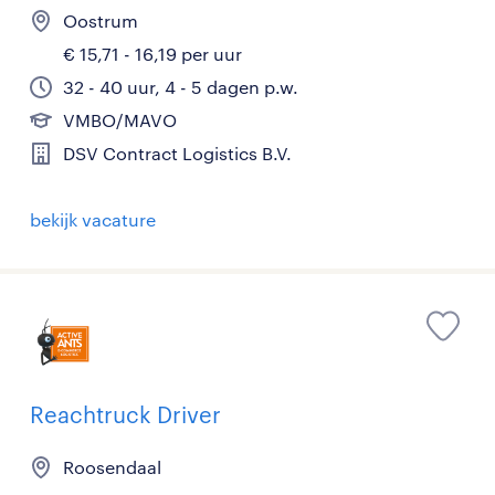
Oostrum
€ 15,71 - 16,19 per uur
32 - 40 uur, 4 - 5 dagen p.w.
VMBO/MAVO
DSV Contract Logistics B.V.
bekijk vacature
Reachtruck Driver
Roosendaal