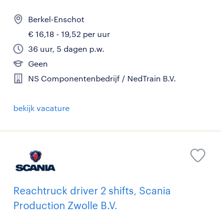
Berkel-Enschot
€ 16,18 - 19,52 per uur
36 uur, 5 dagen p.w.
Geen
NS Componentenbedrijf / NedTrain B.V.
bekijk vacature
Reachtruck driver 2 shifts, Scania
Production Zwolle B.V.