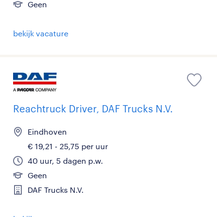
Geen
bekijk vacature
Reachtruck Driver, DAF Trucks N.V.
Eindhoven
€ 19,21 - 25,75 per uur
40 uur, 5 dagen p.w.
Geen
DAF Trucks N.V.