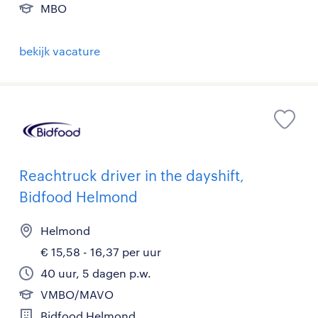
MBO
bekijk vacature
Reachtruck driver in the dayshift,
Bidfood Helmond
Helmond
€ 15,58 - 16,37 per uur
40 uur, 5 dagen p.w.
VMBO/MAVO
Bidfood Helmond