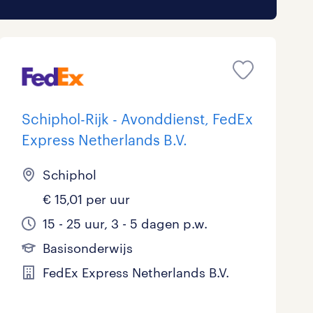
Schiphol-Rijk - Avonddienst, FedEx
Express Netherlands B.V.
Schiphol
€ 15,01 per uur
15 - 25 uur, 3 - 5 dagen p.w.
Basisonderwijs
FedEx Express Netherlands B.V.