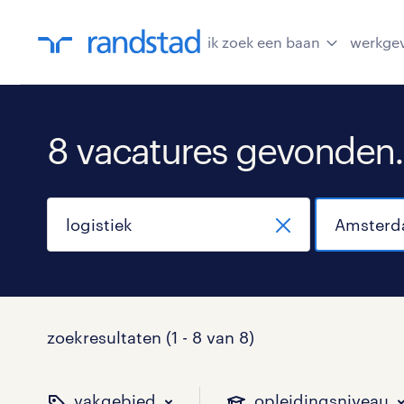
ik zoek een baan
werkge
8 vacatures gevonden.
zoekresultaten (1 - 8 van 8)
vakgebied
opleidingsniveau