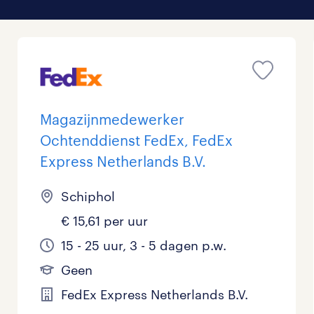
Magazijnmedewerker
Ochtenddienst FedEx, FedEx
Express Netherlands B.V.
Schiphol
€ 15,61 per uur
15 - 25 uur, 3 - 5 dagen p.w.
Geen
FedEx Express Netherlands B.V.