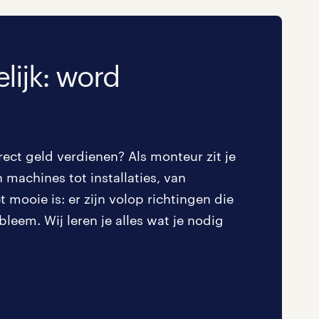
Schoonmaak
0
Techniek
0
lijk: word
ect geld verdienen? Als monteur zit je
 machines tot installaties, van
 mooie is: er zijn volop richtingen die
leem. Wij leren je alles wat je nodig