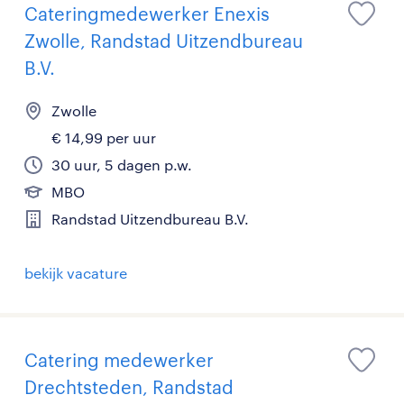
Cateringmedewerker Enexis
Zwolle, Randstad Uitzendbureau
B.V.
Zwolle
€ 14,99 per uur
30 uur, 5 dagen p.w.
MBO
Randstad Uitzendbureau B.V.
bekijk vacature
Catering medewerker
Drechtsteden, Randstad