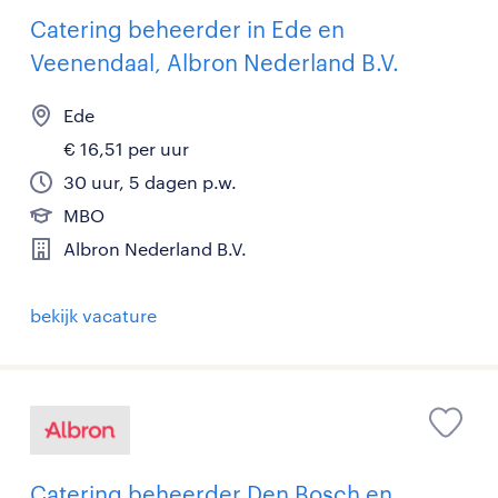
Catering beheerder in Ede en
Veenendaal, Albron Nederland B.V.
Ede
€ 16,51 per uur
30 uur, 5 dagen p.w.
MBO
Albron Nederland B.V.
bekijk vacature
Catering beheerder Den Bosch en