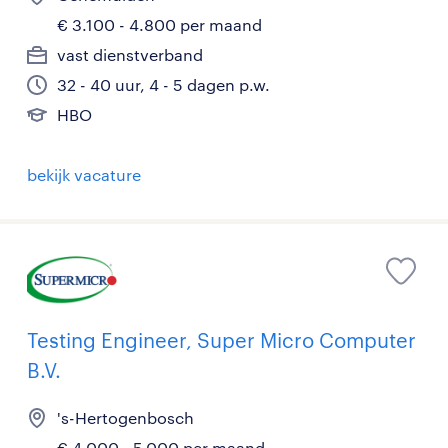
€ 3.100 - 4.800 per maand
vast dienstverband
32 - 40 uur, 4 - 5 dagen p.w.
HBO
bekijk vacature
Testing Engineer, Super Micro Computer
B.V.
's-Hertogenbosch
€ 4.000 - 5.000 per maand