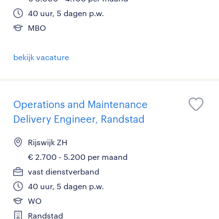
40 uur, 5 dagen p.w.
MBO
bekijk vacature
Operations and Maintenance
Delivery Engineer, Randstad
Rijswijk ZH
€ 2.700 - 5.200 per maand
vast dienstverband
40 uur, 5 dagen p.w.
WO
Randstad