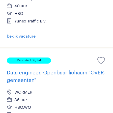
40 uur
HBO
Yunex Traffic B.V.
bekijk vacature
Randstad Digital
Data engineer, Openbaar lichaam "OVER-
gemeenten"
WORMER
36 uur
HBO,WO