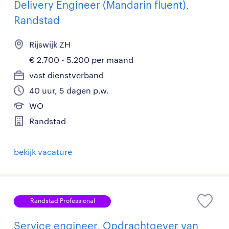
Delivery Engineer (Mandarin fluent),
Randstad
Rijswijk ZH
€ 2.700 - 5.200 per maand
vast dienstverband
40 uur, 5 dagen p.w.
WO
Randstad
bekijk vacature
Randstad Professional
Service engineer, Opdrachtgever van