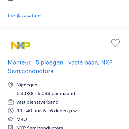
bekijk vacature
Monteur - 5 ploegen - vaste baan, NXP
Semiconductors
Nijmegen
€ 4.038 - 5.049 per maand
vast dienstverband
33 - 40 uur, 5 - 6 dagen p.w.
MBO
NXP Semiconductors