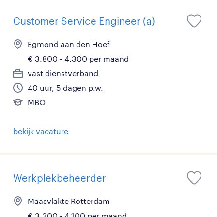
Customer Service Engineer (a)
Egmond aan den Hoef
€ 3.800 - 4.300 per maand
vast dienstverband
40 uur, 5 dagen p.w.
MBO
bekijk vacature
Werkplekbeheerder
Maasvlakte Rotterdam
€ 3.300 - 4.100 per maand