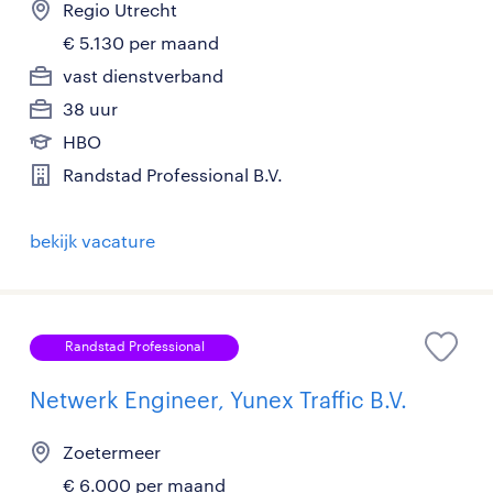
Regio Utrecht
€ 5.130 per maand
vast dienstverband
38 uur
HBO
Randstad Professional B.V.
bekijk vacature
Randstad Professional
Netwerk Engineer, Yunex Traffic B.V.
Zoetermeer
€ 6.000 per maand