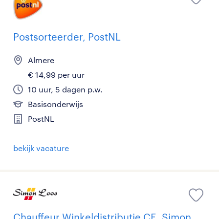
Postsorteerder, PostNL
Almere
€ 14,99 per uur
10 uur, 5 dagen p.w.
Basisonderwijs
PostNL
bekijk vacature
Chauffeur Winkeldistributie CE, Simon