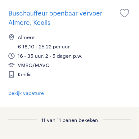
Buschauffeur openbaar vervoer
Almere, Keolis
Almere
€ 18,10 - 25,22 per uur
16 - 35 uur, 2 - 5 dagen p.w.
VMBO/MAVO
Keolis
bekijk vacature
11 van 11 banen bekeken