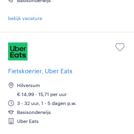
Basisonderwijs
bekijk vacature
Fietskoerier, Uber Eats
Hilversum
€ 14,99 - 15,71 per uur
3 - 32 uur, 1 - 5 dagen p.w.
Basisonderwijs
Uber Eats