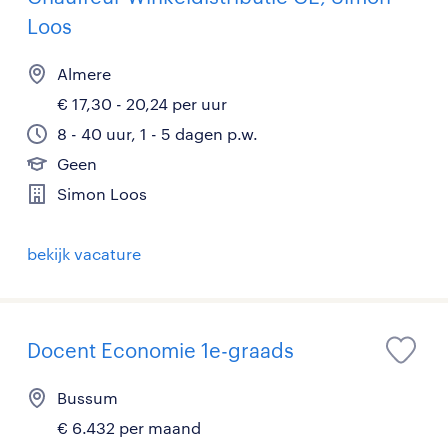
Loos
Almere
€ 17,30 - 20,24 per uur
8 - 40 uur, 1 - 5 dagen p.w.
Geen
Simon Loos
bekijk vacature
Docent Economie 1e-graads
Bussum
€ 6.432 per maand