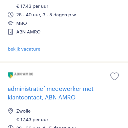
€ 17,43 per uur
28 - 40 uur, 3 - 5 dagen p.w.
MBO
ABN AMRO
bekijk vacature
administratief medewerker met
klantcontact, ABN AMRO
Zwolle
€ 17,43 per uur
28 - 36 uur, 4 - 5 dagen p.w.