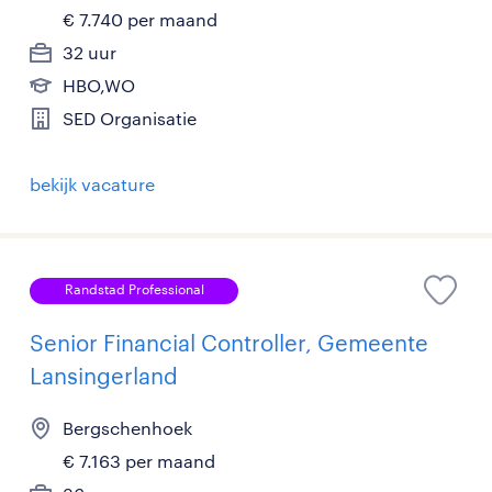
€ 7.740 per maand
32 uur
HBO,WO
SED Organisatie
bekijk vacature
Randstad Professional
Senior Financial Controller, Gemeente
Lansingerland
Bergschenhoek
€ 7.163 per maand