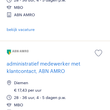
MBO
ABN AMRO
bekijk vacature
administratief medewerker met
klantcontact, ABN AMRO
Diemen
€ 17,43 per uur
28 - 36 uur, 4 - 5 dagen p.w.
MBO