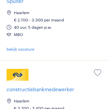
Spuiter
Haarlem
€ 2.700 - 3.300 per maand
40 uur, 5 dagen p.w.
MBO
bekijk vacature
constructiebankmedewerker
Haarlem
€ 3.200 - 3.400 per maand