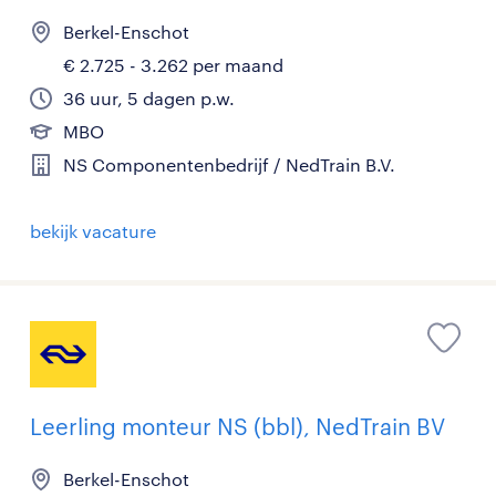
Berkel-Enschot
€ 2.725 - 3.262 per maand
36 uur, 5 dagen p.w.
MBO
NS Componentenbedrijf / NedTrain B.V.
bekijk vacature
Leerling monteur NS (bbl), NedTrain BV
Berkel-Enschot