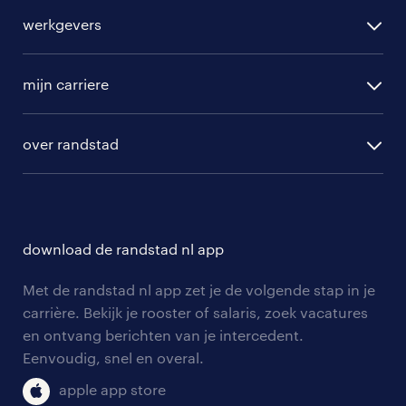
alle vacatures
werkgevers
randstad operational
vacature aanmelden
randstad professional
mijn carriere
algemene voorwaarden
randstad digital
ontwikkeling
hr-diensten
over randstad
populaire bedrijven
communities
branches
over randstad
careers for expats
opleidingen en trainingen
hr-kenniscentrum
contact voor talent
solliciteren
download de randstad nl app
tarieven
contact voor werkgevers
arbeidsvoorwaarden
personeel gezocht
Met de randstad nl app zet je de volgende stap in je
onze vestigingen
blogs en artikelen
carrière. Bekijk je rooster of salaris, zoek vacatures
aanmelden nieuwsbrief
en ontvang berichten van je intercedent.
pers
salarischecker
Eenvoudig, snel en overal.
klachten en misstanden
bruto-netto calculator
apple app store