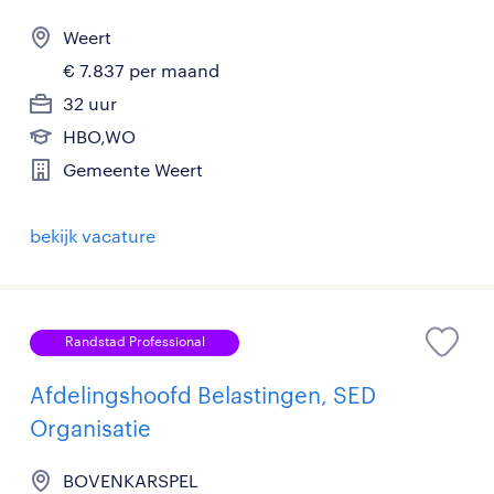
Weert
€ 7.837 per maand
32 uur
HBO,WO
Gemeente Weert
bekijk vacature
Randstad Professional
Afdelingshoofd Belastingen, SED
Organisatie
BOVENKARSPEL