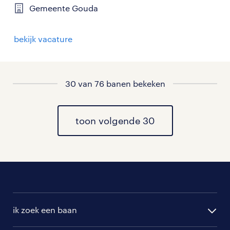
Gemeente Gouda
bekijk vacature
30 van 76 banen bekeken
toon volgende 30
ik zoek een baan