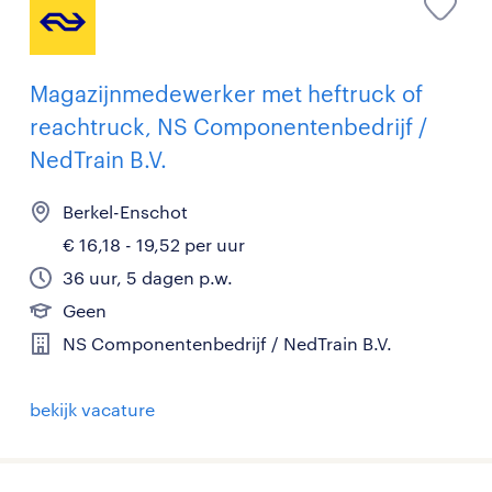
Magazijnmedewerker met heftruck of
reachtruck, NS Componentenbedrijf /
NedTrain B.V.
Berkel-Enschot
€ 16,18 - 19,52 per uur
36 uur, 5 dagen p.w.
Geen
NS Componentenbedrijf / NedTrain B.V.
bekijk vacature