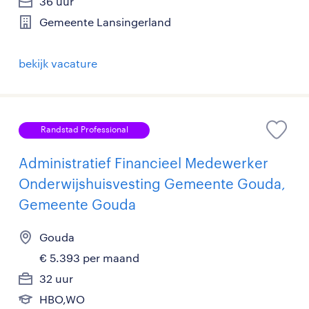
36 uur
Gemeente Lansingerland
bekijk vacature
Randstad Professional
Administratief Financieel Medewerker
Onderwijshuisvesting Gemeente Gouda,
Gemeente Gouda
Gouda
€ 5.393 per maand
32 uur
HBO,WO