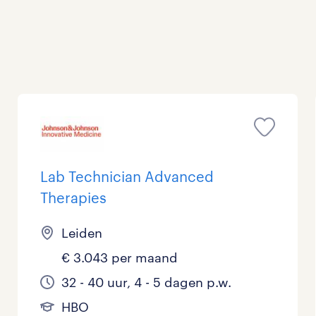
Personeel & Organisatie
Supply chain & procurement
Zorg / Verpleging
Lab Technician Advanced
Therapies
Leiden
€ 3.043 per maand
32 - 40 uur, 4 - 5 dagen p.w.
HBO