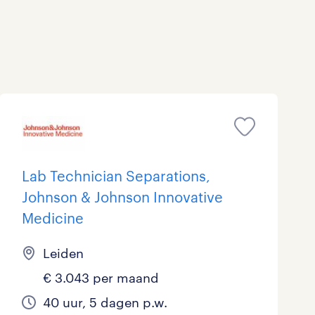
Schoonmaak
Techniek
Lab Technician Separations,
Johnson & Johnson Innovative
Medicine
Leiden
€ 3.043 per maand
40 uur, 5 dagen p.w.