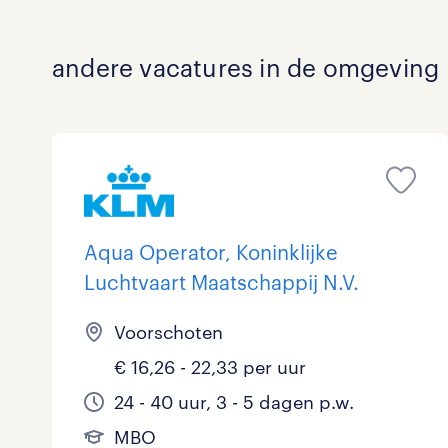
Overig
andere vacatures in de omgeving
Secretarieel
Webcare
toon 0 resultaten
Aqua Operator, Koninklijke
Luchtvaart Maatschappij N.V.
Voorschoten
€ 16,26 - 22,33 per uur
24 - 40 uur, 3 - 5 dagen p.w.
MBO