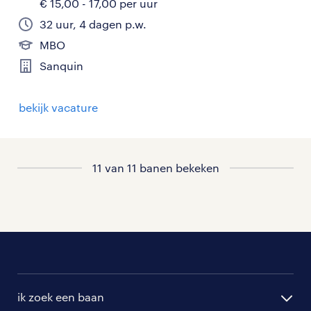
€ 15,00 - 17,00 per uur
32 uur, 4 dagen p.w.
MBO
Sanquin
bekijk vacature
11 van 11 banen bekeken
ik zoek een baan