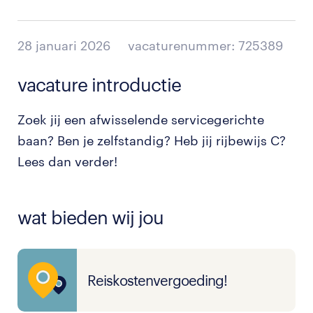
28 januari 2026
vacaturenummer: 725389
vacature introductie
Zoek jij een afwisselende servicegerichte
baan? Ben je zelfstandig? Heb jij rijbewijs C?
Lees dan verder!
wat bieden wij jou
Reiskostenvergoeding!