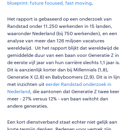
blueprint: future focused, fast moving
.
Het rapport is gebaseerd op een onderzoek van
Randstad onder 11.250 werkenden in 15 landen,
waaronder Nederland (bij 750 werkenden), en een
analyse van meer dan 126 miljoen vacatures
wereldwijd. Uit het rapport blijkt dat wereldwijd de
gemiddelde duur van een baan voor Generatie Z in
de eerste vijf jaar van hun carrière slechts 1,1 jaar is.
Dit is aanzienlijk korter dan bij Millennials (1,8),
Generatie X (2,8) en Babyboomers (2,9). Dit is in lijn
met inzichten uit
eerder Randstad onderzoek in
Nederland
, die aantonen dat Generatie Z twee keer
meer - 27% versus 12% - van baan switcht dan
andere generaties.
Een kort dienstverband staat echter niet gelijk aan
korte termijn denken. Redenen voor vertrek zijn