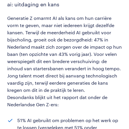
ai: uitdaging en kans
Generatie Z omarmt AI als kans om hun carrière
vorm te geven, maar niet iedereen krijgt dezelfde
kansen. Terwijl de meerderheid AI gebruikt voor
bijscholing, groeit ook de bezorgdheid: 47% in
Nederland maakt zich zorgen over de impact op hun
baan (ten opzichte van 43% vorig jaar). Voor velen
weerspiegelt dit een bredere verschuiving: de
inhoud van startersbanen verandert in hoog tempo.
Jong talent moet direct bij aanvang technologisch
vaardig zijn, terwijl eerdere generaties de kans
kregen om dit in de praktijk te leren.
Desondanks blijkt uit het rapport dat onder de
Nederlandse Gen Z-ers:
51% AI gebruikt om problemen op het werk op
te lossen (vergeleken met 51% onder