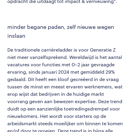
opdracht die uitdaagt tot impact & vernieuwing".
minder begane paden, zelf nieuwe wegen
inslaan
De traditionele carrièreladder is voor Generatie Z
niet meer vanzelfsprekend. Wereldwijd is het aantal
vacatures voor functies met 0–2 jaar gevraagde
ervaring, sinds januari 2024 met gemiddeld 29%
gedaald. Dit heeft een kloof gecreëerd in de vraag
tussen de minst en meest ervaren werknemers, wat
erop wijst dat bedrijven in de huidige markt
voorrang geven aan bewezen expertise. Deze trend
duidt op een aanzienlijke toetredingsdrempel voor
nieuwkomers. Het wordt voor starters op de
arbeidsmarkt steeds moeilijker om binnen te komen
en/of door te groeien. Deze trend is in bijna alle