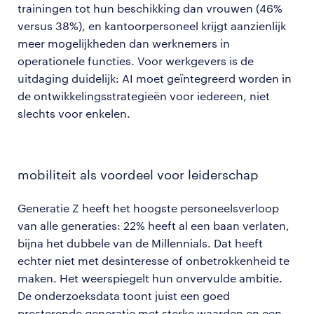
trainingen tot hun beschikking dan vrouwen (46%
versus 38%), en kantoorpersoneel krijgt aanzienlijk
meer mogelijkheden dan werknemers in
operationele functies. Voor werkgevers is de
uitdaging duidelijk: AI moet geïntegreerd worden in
de ontwikkelingsstrategieën voor iedereen, niet
slechts voor enkelen.
mobiliteit als voordeel voor leiderschap
Generatie Z heeft het hoogste personeelsverloop
van alle generaties: 22% heeft al een baan verlaten,
bijna het dubbele van de Millennials. Dat heeft
echter niet met desinteresse of onbetrokkenheid te
maken. Het weerspiegelt hun onvervulde ambitie.
De onderzoeksdata toont juist een goed
presterende generatie met sterke waarden en een