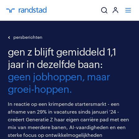
ik zoek een baa
persberichten
gen z blijft gemiddeld 1,1
werkgevers
jaar in dezelfde baan:
mijn carrière
geen jobhoppen, maar
over randstad
groei-hoppen.
In reactie op een krimpende startersmarkt - een
afname van 29% in vacatures sinds januari ‘24 -
creëert Generatie Z haar eigen carrière pad met een
mix van meerdere banen, AI-vaardigheden en een
sterke focus op ontwikkelmogelijkheden