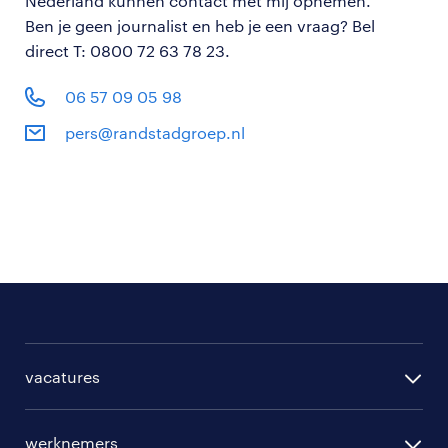
Nederland kunnen contact met mij opnemen.
Ben je geen journalist en heb je een vraag? Bel
direct T: 0800 72 63 78 23.
06 57 09 05 98
pers@randstadgroep.nl
vacatures
per regio
werknemers